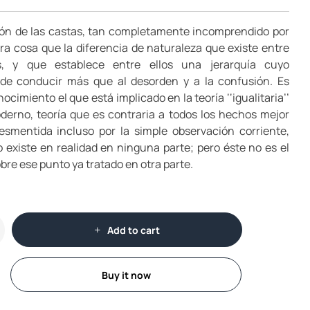
ución de las castas, tan completamente incomprendido por
tra cosa que la diferencia de naturaleza que existe entre
s, y que establece entre ellos una jerarquía cuyo
e conducir más que al desorden y a la confusión. Es
imiento el que está implicado en la teoría ‘‘igualitaria’’
erno, teoría que es contraria a todos los hechos mejor
esmentida incluso por la simple observación corriente,
 existe en realidad en ninguna parte; pero éste no es el
bre ese punto ya tratado en otra parte.
Add to cart
Buy it now