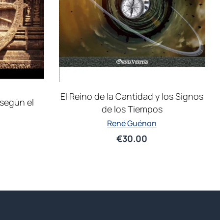
El Reino de la Cantidad y los Signos
 según el
de los Tiempos
René Guénon
€
30.00