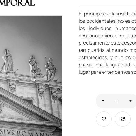
El principio de la instit
los occidentales, no es o
los individuos humano
desconocimiento no pued
precisamente este desconoc
tan querida al mundo mod
establecidos, y que es d
puesto que la igualdad no
lugar para extendernos so