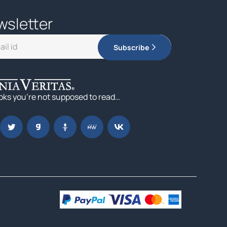
wsletter
Subscribe
oks you’re not supposed to read…