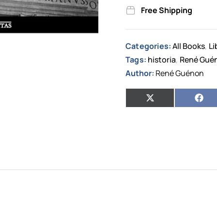
Free Shipping
Categories:
All Books
Li
,
Tags:
historia
René Gué
,
Author:
René Guénon