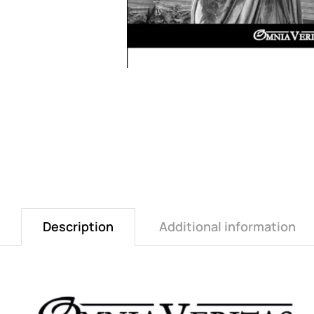
Description
Additional information