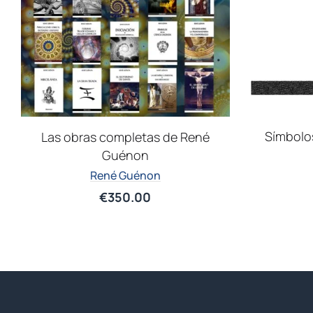
Símbolos
Las obras completas de René
Guénon
René Guénon
€
350.00