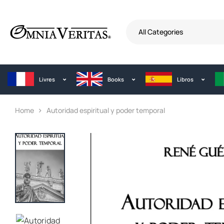
All Categories
Livres
Books
Libros
Home
Autoridad espiritual y poder temporal