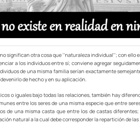
, no significan otra cosa que ‘‘naturaleza individual’’; con ell
renciar a los individuos entre sí; conviene agregar seguidam
individuos de una misma familia serían exactamente semejante
devenirlo de hecho y en su aplicación.
icos o iguales bajo todas las relaciones, también hay difer
unes entre los seres de una misma especie que entre seres
duos de una misma casta que entre los de castas diferentes; a
ción natural a la cual debe corresponder la repartición de las