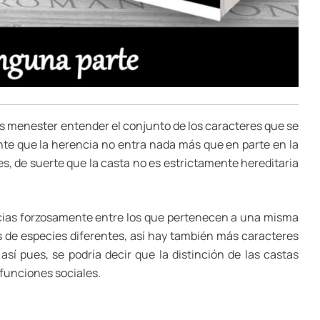
o es menester entender el conjunto de los caracteres que se
ente que la herencia no entra nada más que en parte en la
s, de suerte que la casta no es estrictamente hereditaria
encias forzosamente entre los que pertenecen a una misma
 de especies diferentes, así hay también más caracteres
sí pues, se podría decir que la distinción de las castas
 funciones sociales.