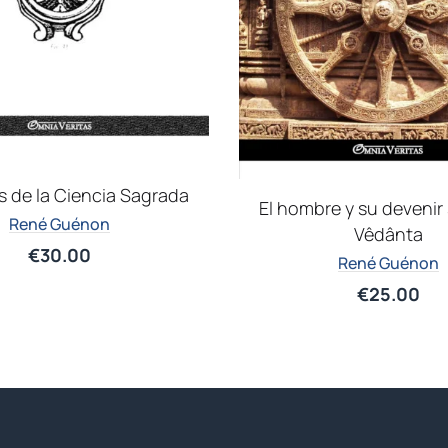
 de la Ciencia Sagrada
El hombre y su devenir
René Guénon
Vêdânta
€
30.00
René Guénon
€
25.00