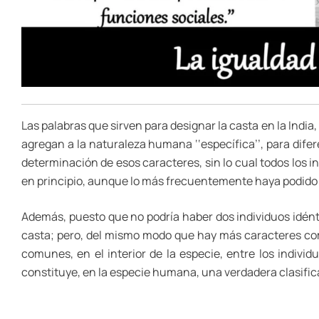
Las palabras que sirven para designar la casta en la India
agregan a la naturaleza humana ‘‘específica’’, para dife
determinación de esos caracteres, sin lo cual todos los 
en principio, aunque lo más frecuentemente haya podido 
Además, puesto que no podría haber dos individuos idént
casta; pero, del mismo modo que hay más caracteres com
comunes, en el interior de la especie, entre los indivi
constituye, en la especie humana, una verdadera clasifica