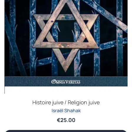
Histoire juive / Religion juive
Israël Shahak
€
25.00