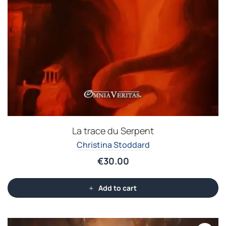
La trace du Serpent
Christina Stoddard
€
30.00
Add to cart