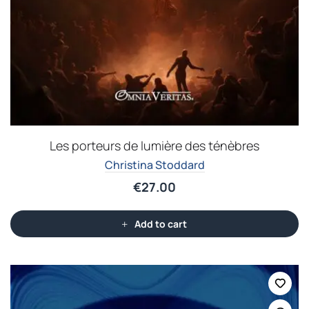
Les porteurs de lumière des ténèbres
Christina Stoddard
€
27.00
Add to cart