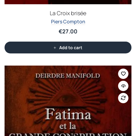
La Croix brisée
Piers Compton
€
27.00
Add to cart