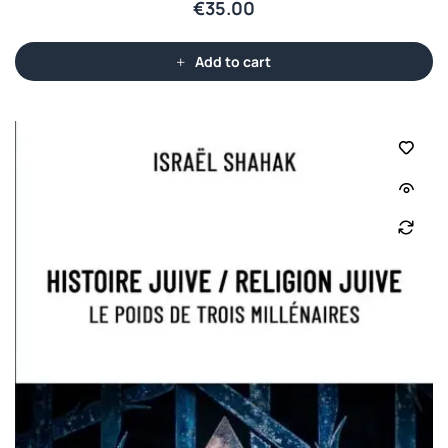
€
35.00
Add to cart