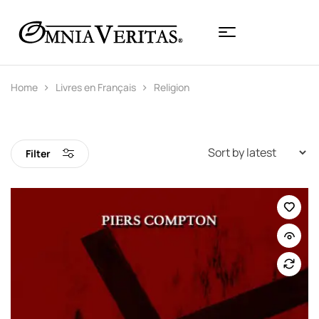
Home
Livres en Français
Religion
Filter