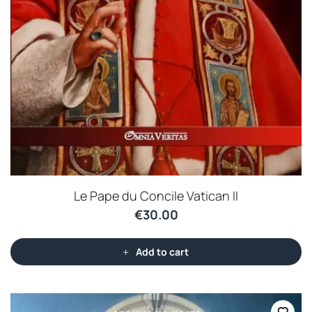
Le Pape du Concile Vatican II
€
30.00
Add to cart