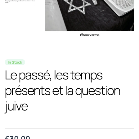
In Stock
Le passé, les temps
présents et la question
juive
€
30.00