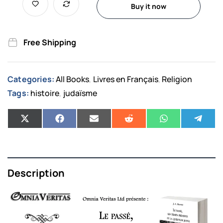
Buy it now
Free Shipping
Categories:
All Books
Livres en Français
Religion
,
,
Tags:
histoire
judaïsme
,
Description