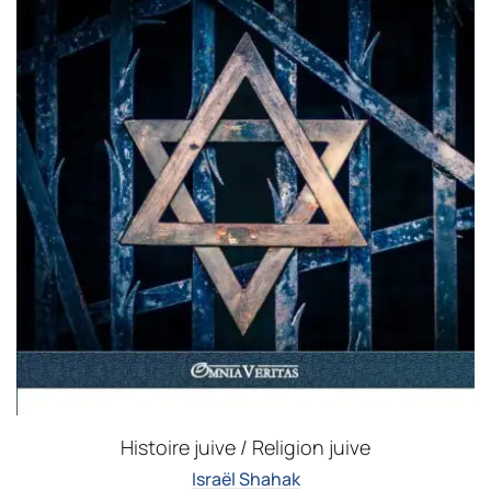
Histoire juive / Religion juive
Israël Shahak