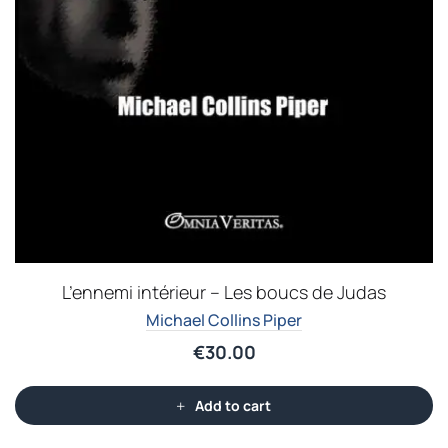
L’ennemi intérieur – Les boucs de Judas
Michael Collins Piper
€
30.00
Add to cart