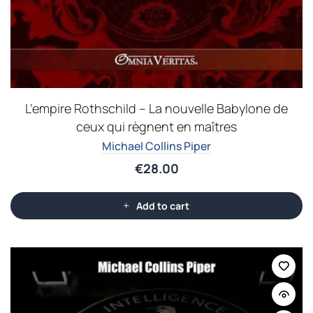
L’empire Rothschild – La nouvelle Babylone de
ceux qui règnent en maîtres
Michael Collins Piper
€
28.00
Add to cart