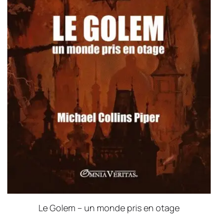
Le Golem – un monde pris en otage