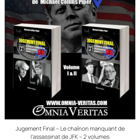
Jugement Final – Le chaînon manquant de
l’assassinat de JFK – 2 volumes