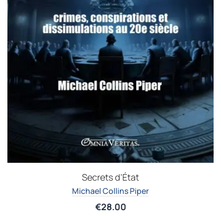
Secrets d’État
Michael Collins Piper
€
28.00