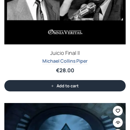
Juicio Final II
Michael Collins Piper
€
28.00
Add to cart