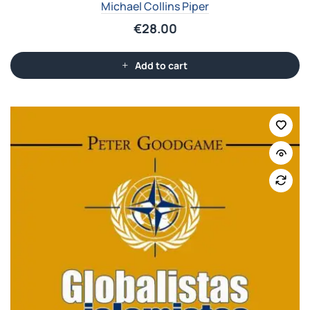
Michael Collins Piper
€
28.00
Add to cart