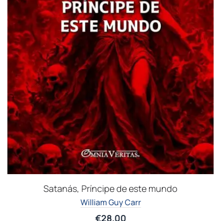
Satanás, Príncipe de este mundo
William Guy Carr
€
28.00