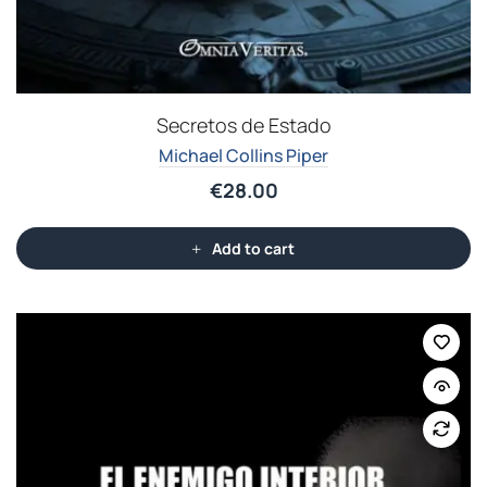
Secretos de Estado
Michael Collins Piper
€
28.00
Add to cart