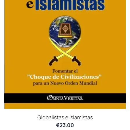
Globalistas e islamistas
€
23.00