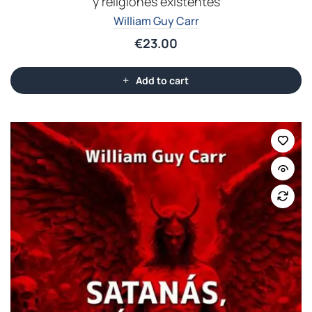
y religiones existentes
William Guy Carr
€
23.00
Add to cart