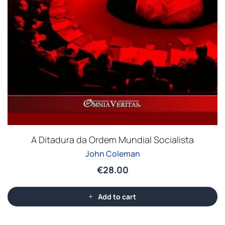
A Ditadura da Ordem Mundial Socialista
John Coleman
€
28.00
Add to cart