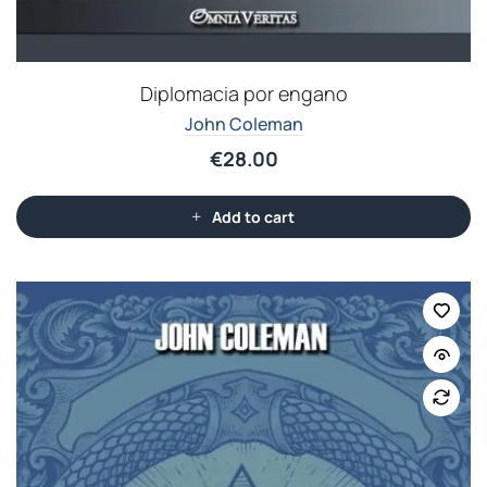
Diplomacia por engano
John Coleman
€
28.00
Add to cart