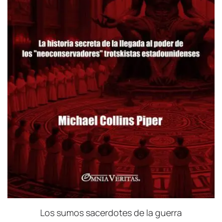
Los sumos sacerdotes de la guerra