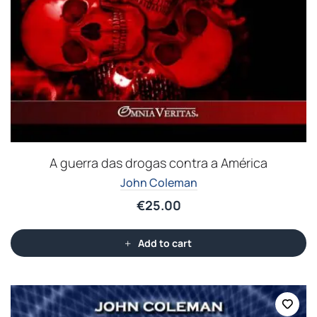
A guerra das drogas contra a América
John Coleman
€
25.00
Add to cart