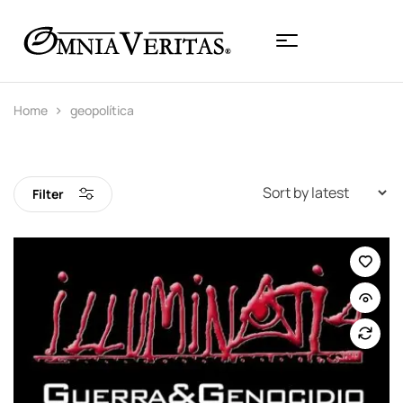
Home
geopolítica
Filter