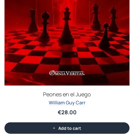
Peones en el Juego
William Guy Carr
€
28.00
Add to cart