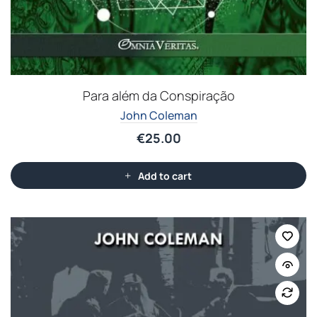
Para além da Conspiração
John Coleman
€
25.00
Add to cart