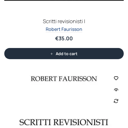
Scritti revisionisti I
Robert Faurisson
€
35.00
Add to cart