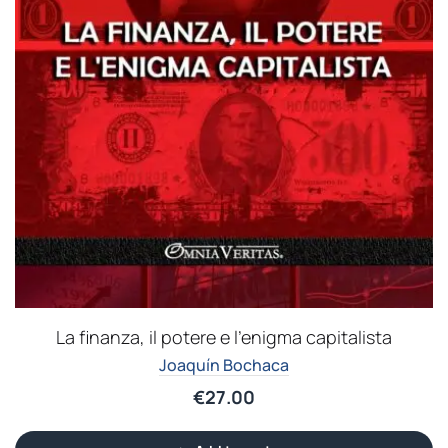
La finanza, il potere e l’enigma capitalista
Joaquín Bochaca
€
27.00