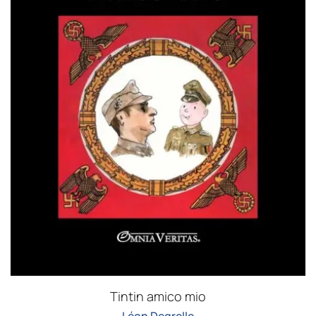
Tintin amico mio