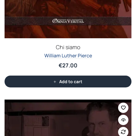
Chi siamo
William Luther Pierce
€
27.00
Add to cart