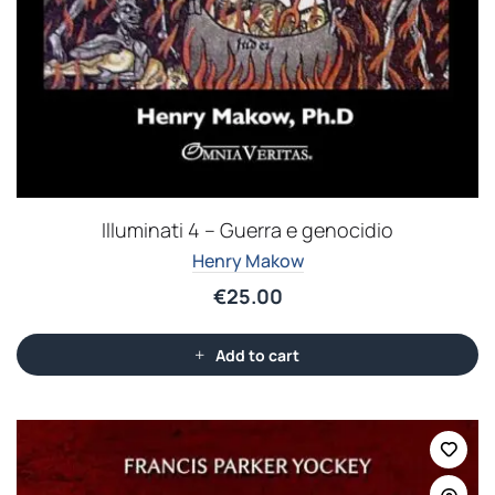
Illuminati 4 – Guerra e genocidio
Henry Makow
€
25.00
Add to cart