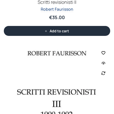
Scritti revisionisti II
Robert Faurisson
€
35.00
Add to cart