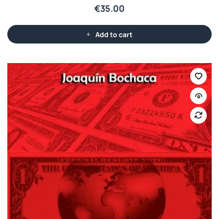
€
35.00
Add to cart