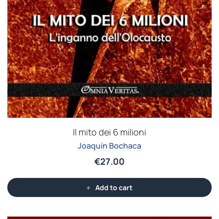
Il mito dei 6 milioni
Joaquín Bochaca
€
27.00
Add to cart