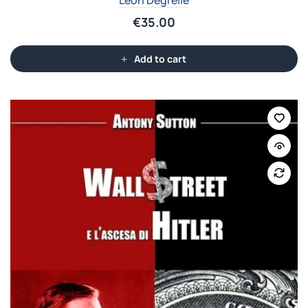
Léon Degrelle
€
35.00
Add to cart