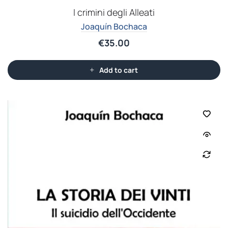
I crimini degli Alleati
Joaquín Bochaca
€
35.00
Add to cart