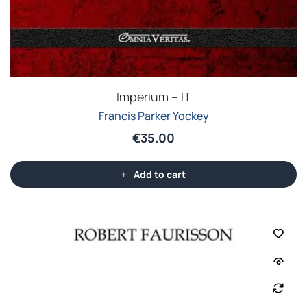
Imperium – IT
Francis Parker Yockey
€
35.00
Add to cart