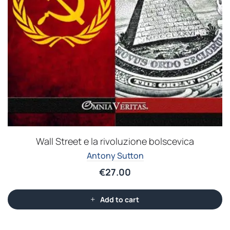
Wall Street e la rivoluzione bolscevica
Antony Sutton
€
27.00
Add to cart