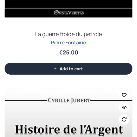
La guerre froide du pétrole
Pierre Fontaine
€
25.00
Add to cart