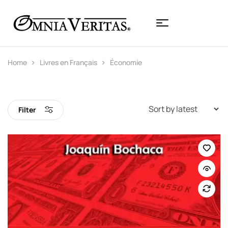
Home
Livres en Français
Économie
Filter