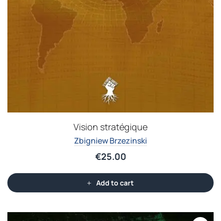
Vision stratégique
Zbigniew Brzezinski
€
25.00
Add to cart