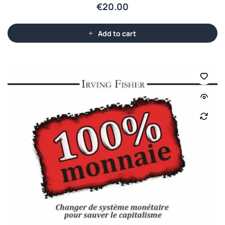
€
20.00
Add to cart