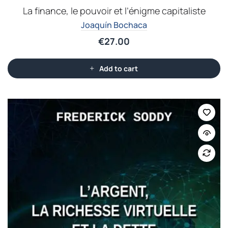
La finance, le pouvoir et l’énigme capitaliste
Joaquín Bochaca
€
27.00
Add to cart