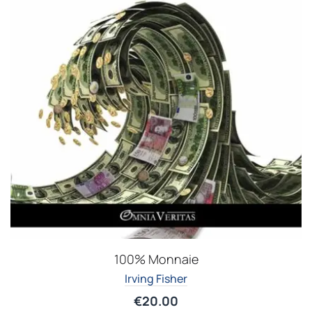
100% Monnaie
Irving Fisher
€
20.00