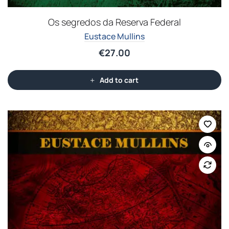
Os segredos da Reserva Federal
Eustace Mullins
€
27.00
Add to cart