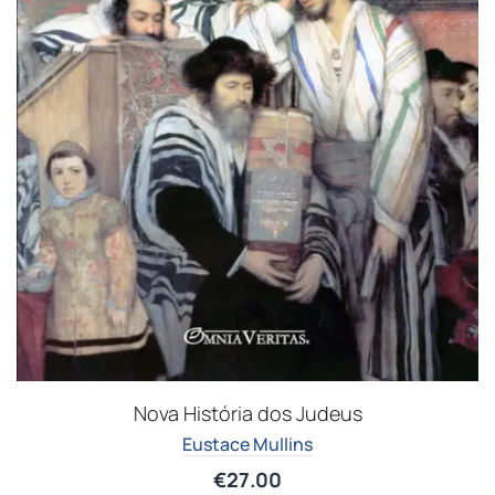
Nova História dos Judeus
Eustace Mullins
€
27.00