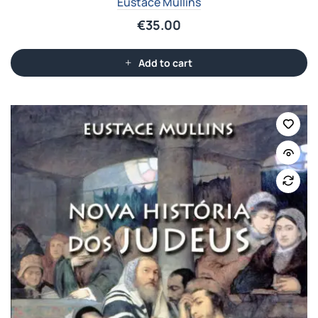
Eustace Mullins
€
35.00
Add to cart