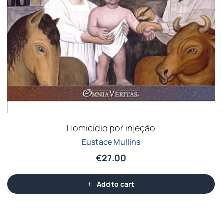
Homicídio por injeção
Eustace Mullins
€
27.00
Add to cart