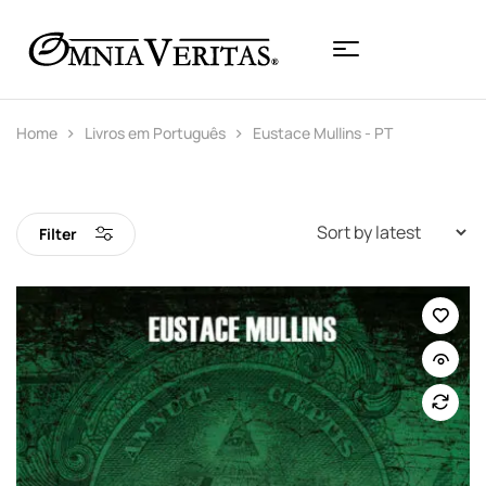
Home
Livros em Português
Eustace Mullins - PT
Filter