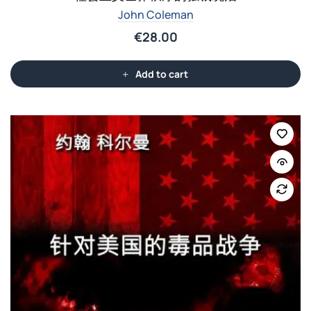
John Coleman
€
28.00
Add to cart