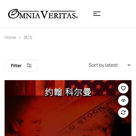
Home
政治
Filter