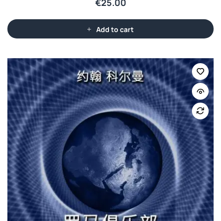
€
25.00
Add to cart