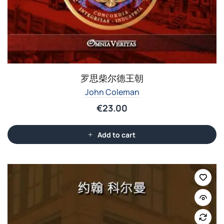
罗思柴尔德王朝
John Coleman
€
23.00
Add to cart