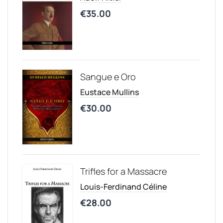
€
35.00
Sangue e Oro
Eustace Mullins
€
30.00
Trifles for a Massacre
Louis-Ferdinand Céline
€
28.00