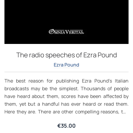
The radio speeches of Ezra Pound
Ezra Pound
The best reason for publishing Ezra Pound’s Italian
broadcasts may be the simplest. Thousands of people
have heard about them, scores have been affected by
them, yet but a handful has ever heard or read them.
Here they are. There are other compelling reasons, the
first having to do with the magnitude of their author. No
€
35.00
other American-and only a few individuals throughout