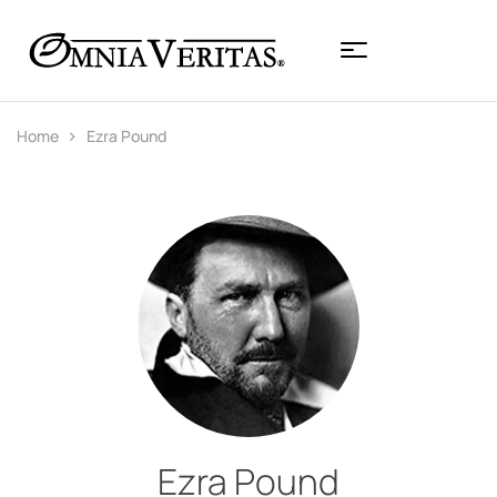
Home
Ezra Pound
Ezra Pound