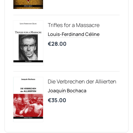
Trifles for a Massacre
Louis-Ferdinand Céline
€
28.00
Die Verbrechen der Alliierten
Joaquín Bochaca
€
35.00