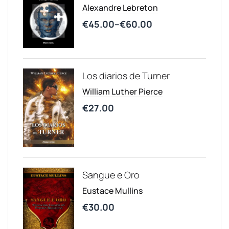
Alexandre Lebreton
€
45.00
–
€
60.00
Los diarios de Turner
William Luther Pierce
€
27.00
Sangue e Oro
Eustace Mullins
€
30.00