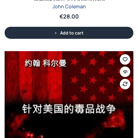
John Coleman
€
28.00
Add to cart