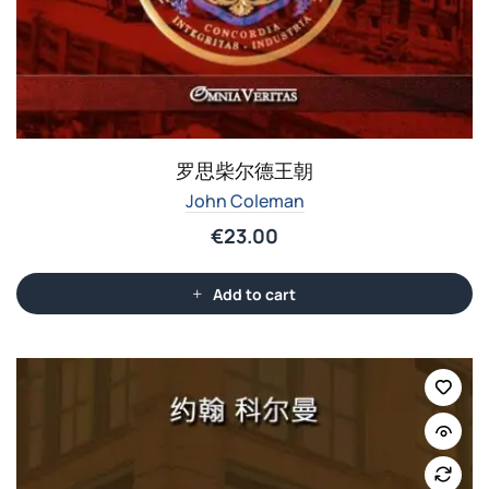
罗思柴尔德王朝
John Coleman
€
23.00
Add to cart