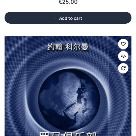
€
25.00
Add to cart