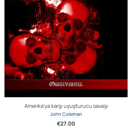
Amerika’ya karşı uyuşturucu savaşı
John Coleman
€
27.00