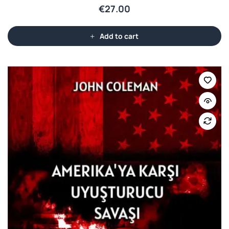
€
27.00
Add to cart