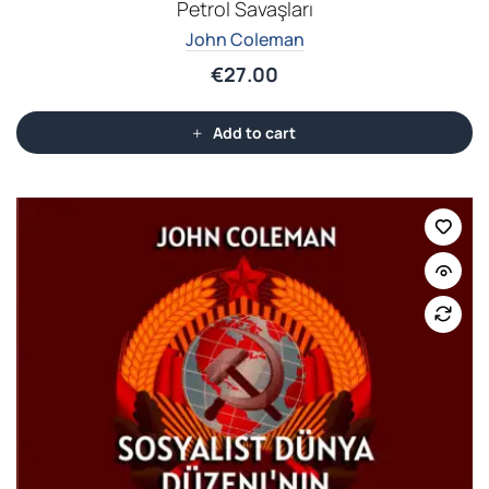
Petrol Savaşları
John Coleman
€
27.00
Add to cart