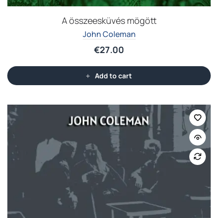
A összeesküvés mögött
John Coleman
€
27.00
Add to cart