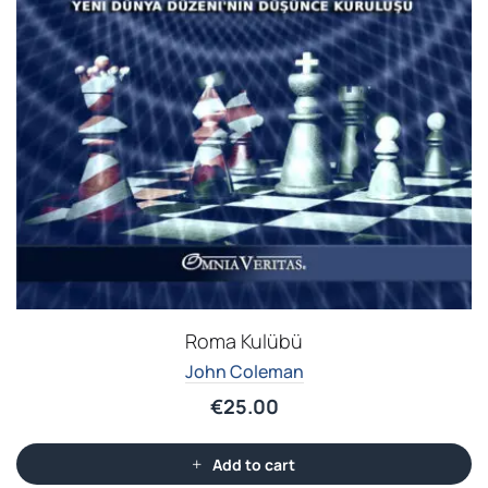
Roma Kulübü
John Coleman
€
25.00
Add to cart