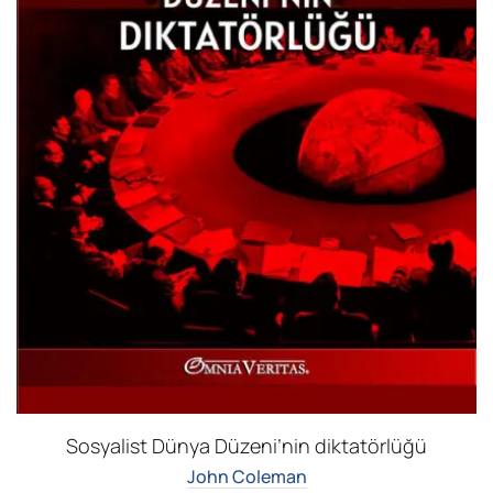
Sosyalist Dünya Düzeni’nin diktatörlüğü
John Coleman