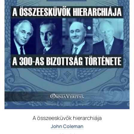
A összeesküvők hierarchiája
John Coleman