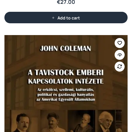
€
27.00
Add to cart