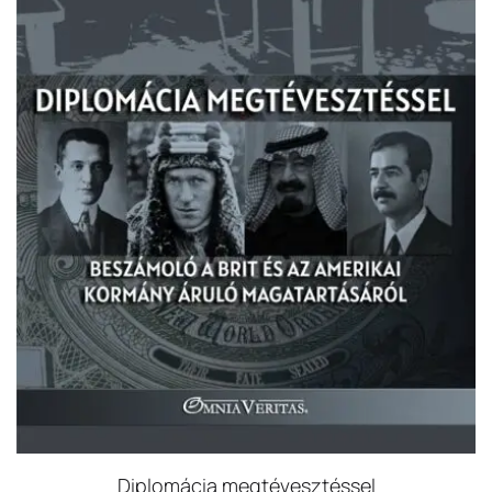
Diplomácia megtévesztéssel