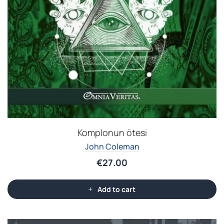
Komplonun ötesi
John Coleman
€
27.00
Add to cart