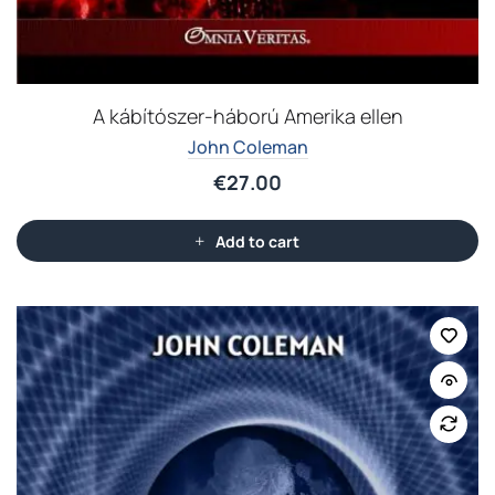
A kábítószer-háború Amerika ellen
John Coleman
€
27.00
Add to cart