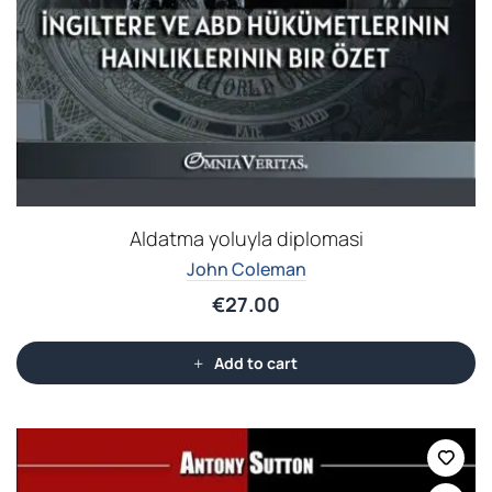
Aldatma yoluyla diplomasi
John Coleman
€
27.00
Add to cart