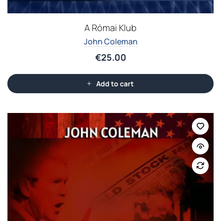
A Római Klub
John Coleman
€
25.00
Add to cart