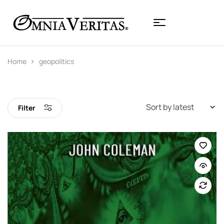
Home
geopolitics
Filter