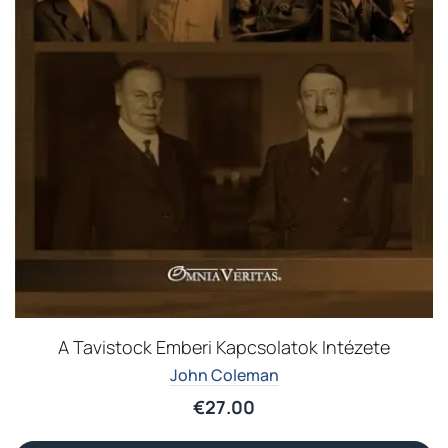
A Tavistock Emberi Kapcsolatok Intézete
John Coleman
€
27.00