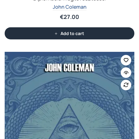
John Coleman
€
27.00
Add to cart