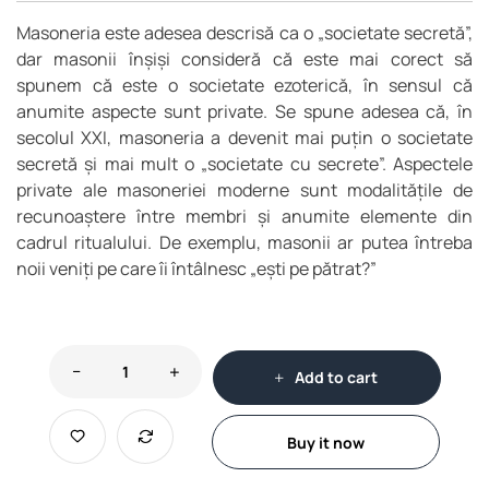
Masoneria este adesea descrisă ca o „societate secretă”,
dar masonii înșiși consideră că este mai corect să
spunem că este o societate ezoterică, în sensul că
anumite aspecte sunt private. Se spune adesea că, în
secolul XXI, masoneria a devenit mai puțin o societate
secretă și mai mult o „societate cu secrete”. Aspectele
private ale masoneriei moderne sunt modalitățile de
recunoaștere între membri și anumite elemente din
cadrul ritualului. De exemplu, masonii ar putea întreba
noii veniți pe care îi întâlnesc „ești pe pătrat?”
Add to cart
Buy it now