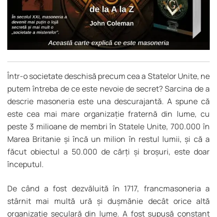
Într-o societate deschisă precum cea a Statelor Unite, ne
putem întreba de ce este nevoie de secret? Sarcina de a
descrie masoneria este una descurajantă. A spune că
este cea mai mare organizație fraternă din lume, cu
peste 3 milioane de membri în Statele Unite, 700.000 în
Marea Britanie și încă un milion în restul lumii, și că a
făcut obiectul a 50.000 de cărți și broșuri, este doar
începutul.
De când a fost dezvăluită în 1717, francmasoneria a
stârnit mai multă ură și dușmănie decât orice altă
organizație seculară din lume. A fost supusă constant