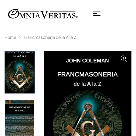
Home
Francmasoneria de la A la Z