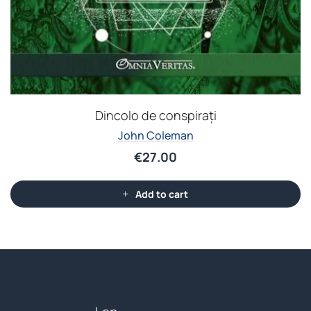
Dincolo de conspirați
John Coleman
€
27.00
Add to cart