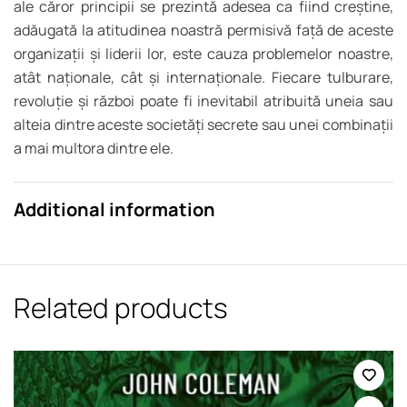
ale căror principii se prezintă adesea ca fiind creștine,
adăugată la atitudinea noastră permisivă față de aceste
organizații și liderii lor, este cauza problemelor noastre,
atât naționale, cât și internaționale. Fiecare tulburare,
revoluție și război poate fi inevitabil atribuită uneia sau
alteia dintre aceste societăți secrete sau unei combinații
a mai multora dintre ele.
Additional information
Related products