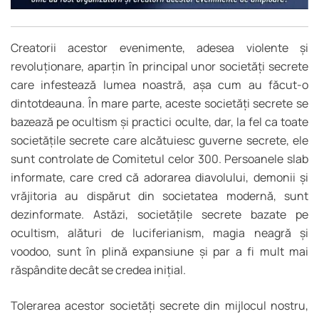
Creatorii acestor evenimente, adesea violente și
revoluționare, aparțin în principal unor societăți secrete
care infestează lumea noastră, așa cum au făcut-o
dintotdeauna. În mare parte, aceste societăți secrete se
bazează pe ocultism și practici oculte, dar, la fel ca toate
societățile secrete care alcătuiesc guverne secrete, ele
sunt controlate de
Comitetul celor 300.
Persoanele slab
informate, care cred că adorarea diavolului, demonii și
vrăjitoria au dispărut din societatea modernă, sunt
dezinformate. Astăzi, societățile secrete bazate pe
ocultism, alături de luciferianism, magia neagră și
voodoo, sunt în plină expansiune și par a fi mult mai
răspândite decât se credea inițial.
Tolerarea acestor societăți secrete din mijlocul nostru,