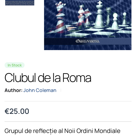
In Stock
Clubul de la Roma
Author:
John Coleman
€
25.00
Grupul de reflecție al Noii Ordini Mondiale