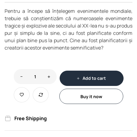
Pentru a începe să înțelegem evenimentele mondiale,
trebuie să conștientizăm că numeroasele evenimente
tragice și explozive ale secolului al XX-lea nu s-au produs
pur și simplu de la sine, ci au fost planificate conform
unui plan bine pus la punct. Cine au fost planificatorii și
creatorii acestor evenimente semnificative?
Add to cart
Buy it now
Free Shipping