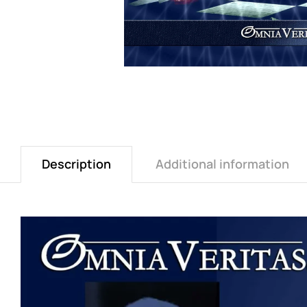
Description
Additional information