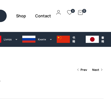
0
3
Shop
Contact
h
书
書
Livros
Kниги
籍
籍
Prev
Next
部
€
25.00
€
25.00