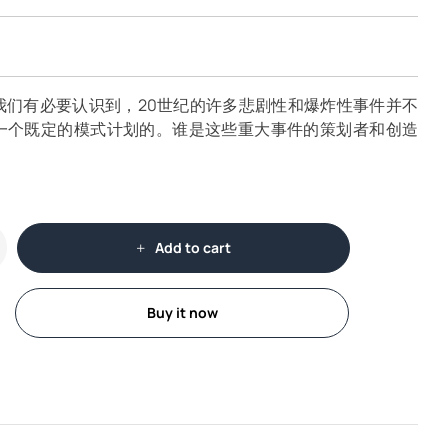
我们有必要认识到，20世纪的许多悲剧性和爆炸性事件并不
一个既定的模式计划的。谁是这些重大事件的策划者和创造
Add to cart
Buy it now