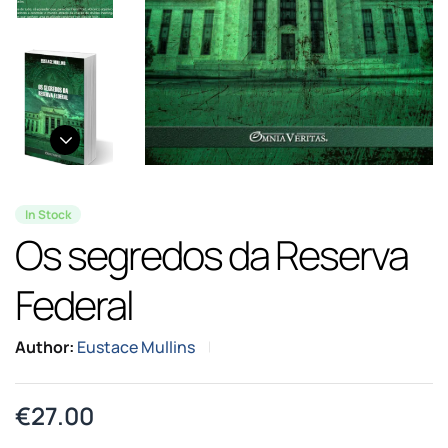
In Stock
Os segredos da Reserva
Federal
Author:
Eustace Mullins
€
27.00