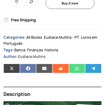
Buy it now
Free Shipping
Categories:
All Books
Eustace Mullins - PT
Livros em
,
,
Português
Tags:
Banca
Finanças
historia
,
,
Author:
Eustace Mullins
Description