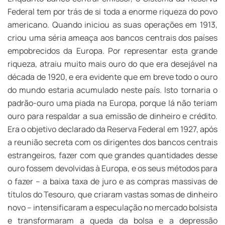
Federal tem por trás de si toda a enorme riqueza do povo
americano. Quando iniciou as suas operações em 1913,
criou uma séria ameaça aos bancos centrais dos países
empobrecidos da Europa. Por representar esta grande
riqueza, atraiu muito mais ouro do que era desejável na
década de 1920, e era evidente que em breve todo o ouro
do mundo estaria acumulado neste país. Isto tornaria o
padrão-ouro uma piada na Europa, porque lá não teriam
ouro para respaldar a sua emissão de dinheiro e crédito.
Era o objetivo declarado da Reserva Federal em 1927, após
a reunião secreta com os dirigentes dos bancos centrais
estrangeiros, fazer com que grandes quantidades desse
ouro fossem devolvidas à Europa, e os seus métodos para
o fazer – a baixa taxa de juro e as compras massivas de
títulos do Tesouro, que criaram vastas somas de dinheiro
novo – intensificaram a especulação no mercado bolsista
e transformaram a queda da bolsa e a depressão