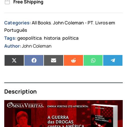
Free Shipping
Categories:
All Books
John Coleman - PT
Livros em
,
,
Português
Tags:
geopolítica
historia
política
,
,
Author:
John Coleman
Description