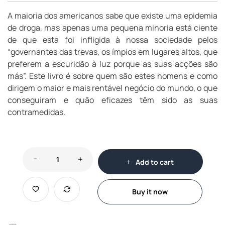
A maioria dos americanos sabe que existe uma epidemia
de droga, mas apenas uma pequena minoria está ciente
de que esta foi infligida à nossa sociedade pelos
“governantes das trevas, os ímpios em lugares altos, que
preferem a escuridão à luz porque as suas acções são
más”. Este livro é sobre quem são estes homens e como
dirigem o maior e mais rentável negócio do mundo, o que
conseguiram e quão eficazes têm sido as suas
contramedidas.
Add to cart
Buy it now