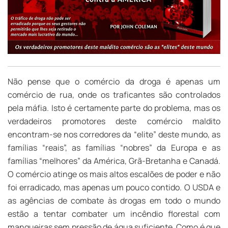
Não pense que o comércio da droga é apenas um
comércio de rua, onde os traficantes são controlados
pela máfia. Isto é certamente parte do problema, mas os
verdadeiros promotores deste comércio maldito
encontram-se nos corredores da “elite” deste mundo, as
famílias “reais”, as famílias “nobres” da Europa e as
famílias “melhores” da América, Grã-Bretanha e Canadá.
O comércio atinge os mais altos escalões de poder e não
foi erradicado, mas apenas um pouco contido. O USDA e
as agências de combate às drogas em todo o mundo
estão a tentar combater um incêndio florestal com
mangueiras sem pressão de água suficiente. Como é que