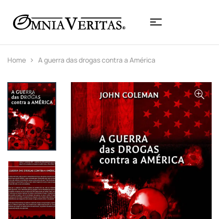
Home
A guerra das drogas contra a América