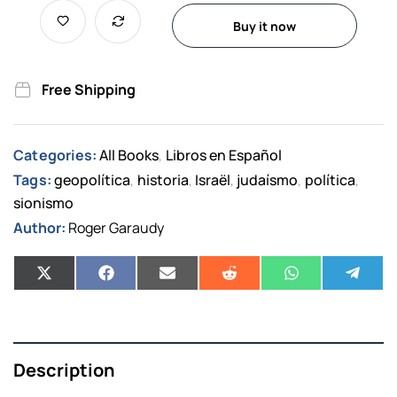
Buy it now
Free Shipping
Categories:
All Books
Libros en Español
,
Tags:
geopolítica
historia
Israël
judaísmo
política
,
,
,
,
,
sionismo
Author:
Roger Garaudy
Description