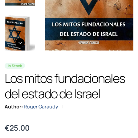
In Stock
Los mitos fundacionales
del estado de Israel
Author:
Roger Garaudy
€
25.00