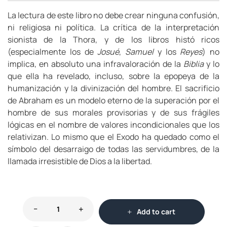
La lectura de este libro no debe crear ninguna confusión,
ni religiosa ni política. La crítica de la interpretación
sionista de la Thora, y de los libros histó ricos
(especialmente los de
Josué
,
Samuel
y los
Reyes
) no
implica, en absoluto una infravaloración de la
Biblia
y lo
que ella ha revelado, incluso, sobre la epopeya de la
humanización y la divinización del hombre. El sacrificio
de Abraham es un modelo eterno de la superación por el
hombre de sus morales provisorias y de sus frágiles
lógicas en el nombre de valores incondicionales que los
relativizan. Lo mismo que el Exodo ha quedado como el
símbolo del desarraigo de todas las servidumbres, de la
llamada irresistible de Dios a la libertad.
Add to cart