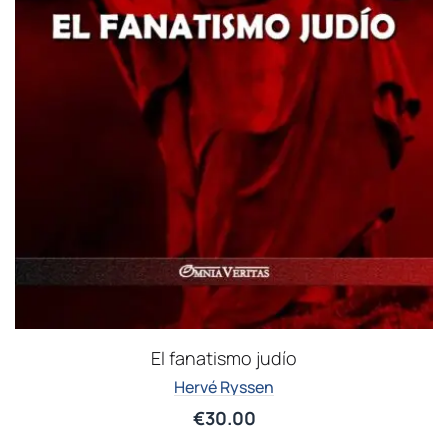
El fanatismo judío
Hervé Ryssen
€
30.00