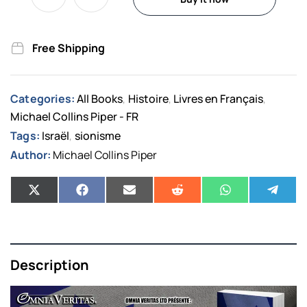
Free Shipping
Categories:
All Books
Histoire
Livres en Français
,
,
,
Michael Collins Piper - FR
Tags:
Israël
sionisme
,
Author:
Michael Collins Piper
Description