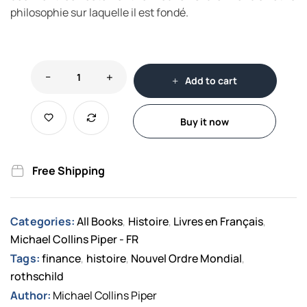
philosophie sur laquelle il est fondé.
Add to cart
Buy it now
Free Shipping
Categories:
All Books
Histoire
Livres en Français
,
,
,
Michael Collins Piper - FR
Tags:
finance
histoire
Nouvel Ordre Mondial
,
,
,
rothschild
Author:
Michael Collins Piper