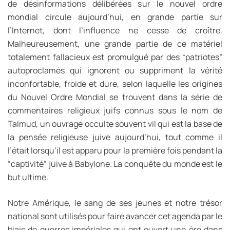
de désinformations délibérées sur le nouvel ordre
mondial circule aujourd’hui, en grande partie sur
l’Internet, dont l’influence ne cesse de croître.
Malheureusement, une grande partie de ce matériel
totalement fallacieux est promulgué par des “patriotes”
autoproclamés qui ignorent ou suppriment la vérité
inconfortable, froide et dure, selon laquelle les origines
du Nouvel Ordre Mondial se trouvent dans la série de
commentaires religieux juifs connus sous le nom de
Talmud, un ouvrage occulte souvent vil qui est la base de
la pensée religieuse juive aujourd’hui, tout comme il
l’était lorsqu’il est apparu pour la première fois pendant la
“captivité” juive à Babylone. La conquête du monde est le
but ultime.
Notre Amérique, le sang de ses jeunes et notre trésor
national sont utilisés pour faire avancer cet agenda par le
biais de guerres impériales qui ont ouvert une ère dans