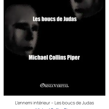
L’ennemi intérieur – Les boucs de Judas