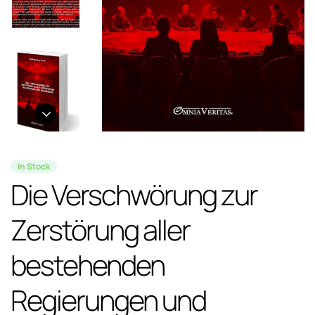
In Stock
Die Verschwörung zur
Zerstörung aller
bestehenden
Regierungen und