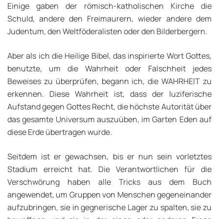
Einige gaben der römisch-katholischen Kirche die
Schuld, andere den Freimaurern, wieder andere dem
Judentum, den Weltföderalisten oder den Bilderbergern.
Aber als ich die Heilige Bibel, das inspirierte Wort Gottes,
benutzte, um die Wahrheit oder Falschheit jedes
Beweises zu überprüfen, begann ich, die WAHRHEIT zu
erkennen. Diese Wahrheit ist, dass der luziferische
Aufstand gegen Gottes Recht, die höchste Autorität über
das gesamte Universum auszuüben, im Garten Eden auf
diese Erde übertragen wurde.
Seitdem ist er gewachsen, bis er nun sein vorletztes
Stadium erreicht hat. Die Verantwortlichen für die
Verschwörung haben alle Tricks aus dem Buch
angewendet, um Gruppen von Menschen gegeneinander
aufzubringen, sie in gegnerische Lager zu spalten, sie zu