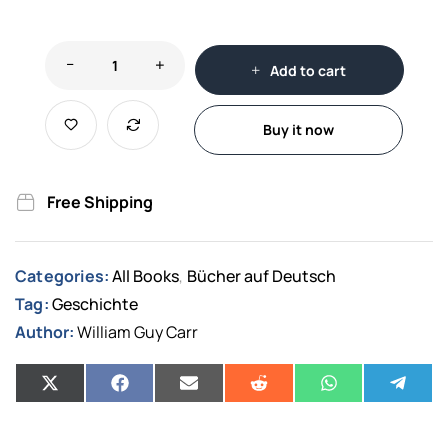
Add to cart
Buy it now
Free Shipping
Categories:
All Books
Bücher auf Deutsch
,
Tag:
Geschichte
Author:
William Guy Carr