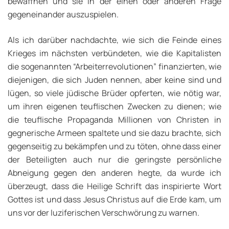
bewaffnen und sie in der einen oder anderen Frage
gegeneinander auszuspielen.
Als ich darüber nachdachte, wie sich die Feinde eines
Krieges im nächsten verbündeten, wie die Kapitalisten
die sogenannten “Arbeiterrevolutionen” finanzierten, wie
diejenigen, die sich Juden nennen, aber keine sind und
lügen, so viele jüdische Brüder opferten, wie nötig war,
um ihren eigenen teuflischen Zwecken zu dienen; wie
die teuflische Propaganda Millionen von Christen in
gegnerische Armeen spaltete und sie dazu brachte, sich
gegenseitig zu bekämpfen und zu töten, ohne dass einer
der Beteiligten auch nur die geringste persönliche
Abneigung gegen den anderen hegte, da wurde ich
überzeugt, dass die Heilige Schrift das inspirierte Wort
Gottes ist und dass Jesus Christus auf die Erde kam, um
uns vor der luziferischen Verschwörung zu warnen.