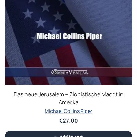
Das neue Jerusalem – Zionistische Macht in
Amerika
Michael Collins Piper
€
27.00
Add to cart