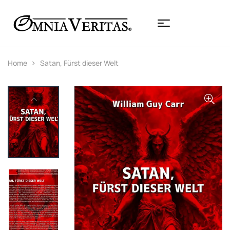
Home
Satan, Fürst dieser Welt