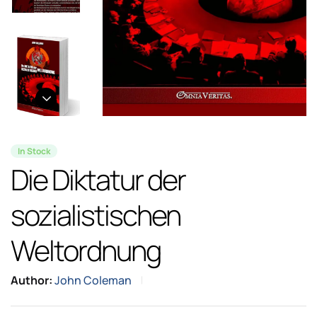
In Stock
Die Diktatur der
sozialistischen
Weltordnung
Author:
John Coleman