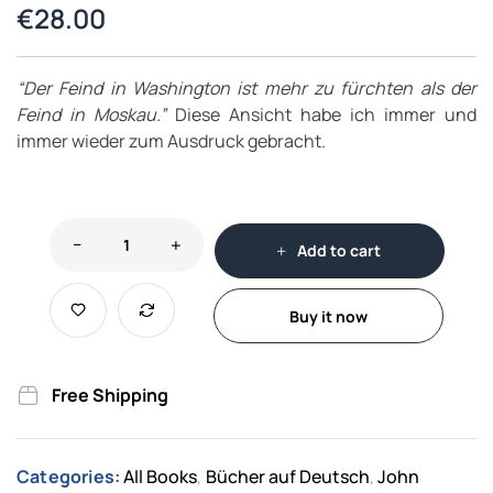
€
28.00
“Der Feind in Washington ist mehr zu fürchten als der
Feind in Moskau.”
Diese Ansicht habe ich immer und
immer wieder zum Ausdruck gebracht.
Add to cart
Buy it now
Free Shipping
Categories:
All Books
Bücher auf Deutsch
John
,
,