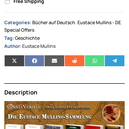
Free Shipping
Categories:
Bücher auf Deutsch
Eustace Mullins - DE
,
,
Special Offers
Tag:
Geschichte
Author:
Eustace Mullins
Description