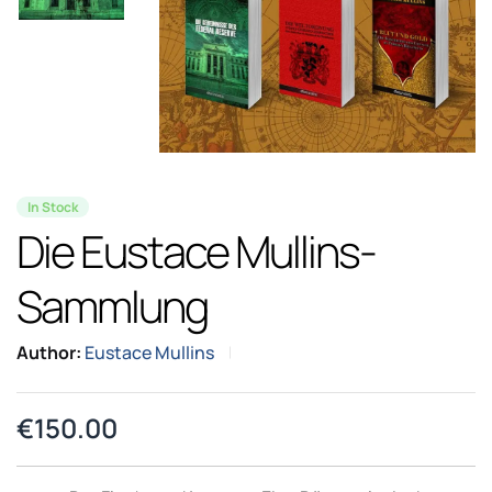
In Stock
Die Eustace Mullins-
Sammlung
Author:
Eustace Mullins
€
150.00