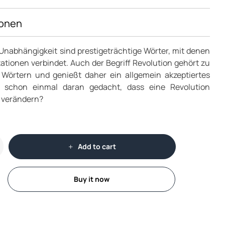
ionen
 Unabhängigkeit sind prestigeträchtige Wörter, mit denen
tionen verbindet. Auch der Begriff Revolution gehört zu
n Wörtern und genießt daher ein allgemein akzeptiertes
t schon einmal daran gedacht, dass eine Revolution
u verändern?
Add to cart
Buy it now