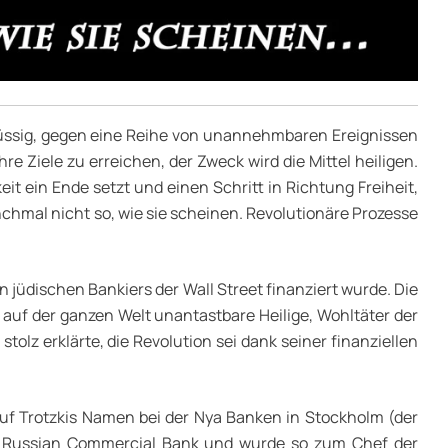
rdrüssig, gegen eine Reihe von unannehmbaren Ereignissen
e Ziele zu erreichen, der Zweck wird die Mittel heiligen.
t ein Ende setzt und einen Schritt in Richtung Freiheit,
chmal nicht so, wie sie scheinen. Revolutionäre Prozesse
 jüdischen Bankiers der Wall Street finanziert wurde. Die
n auf der ganzen Welt unantastbare Heilige, Wohltäter der
tolz erklärte, die Revolution sei dank seiner finanziellen
auf Trotzkis Namen bei der Nya Banken in Stockholm (der
die Russian Commercial Bank und wurde so zum Chef der