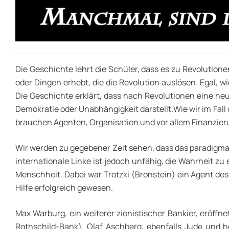
Die Geschichte lehrt die Schüler, dass es zu Revolution
oder Dingen erhebt, die die Revolution auslösen. Egal, w
Die Geschichte erklärt, dass nach Revolutionen eine neu
Demokratie oder Unabhängigkeit darstellt.Wie wir im Fal
brauchen Agenten, Organisation und vor allem Finanzieru
Wir werden zu gegebener Zeit sehen, dass das paradigmati
internationale Linke ist jedoch unfähig, die Wahrheit zu
Menschheit. Dabei war Trotzki (Bronstein) ein Agent des z
Hilfe erfolgreich gewesen.
Max Warburg, ein weiterer zionistischer Bankier, eröff
Rothschild-Bank). Olaf Aschberg, ebenfalls Jude und 