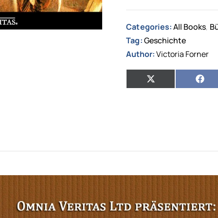
Categories:
All Books
Bü
,
Tag:
Geschichte
Author:
Victoria Forner