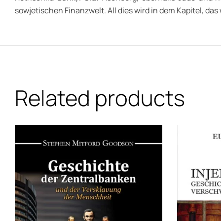
sowjetischen Finanzwelt. All dies wird in dem Kapitel, das
Related products