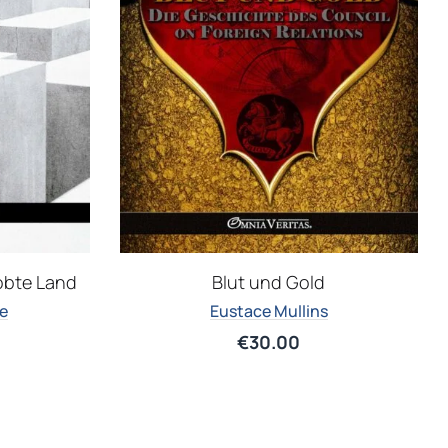
obte Land
Blut und Gold
e
Eustace Mullins
€
30.00