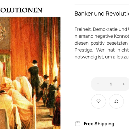
Banker und Revolut
Freiheit, Demokratie und
niemand negative Konnota
diesen positiv besetzte
Prestige. Wer hat nich
notwendig ist, um alles z
Free Shipping