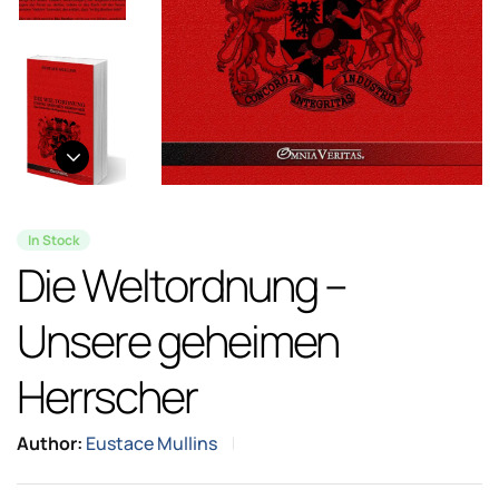
In Stock
Die Weltordnung –
Unsere geheimen
Herrscher
Author:
Eustace Mullins