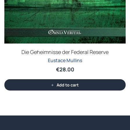
Die Geheimnisse der Federal Reserve
Eustace Mullins
€
28.00
Add to cart