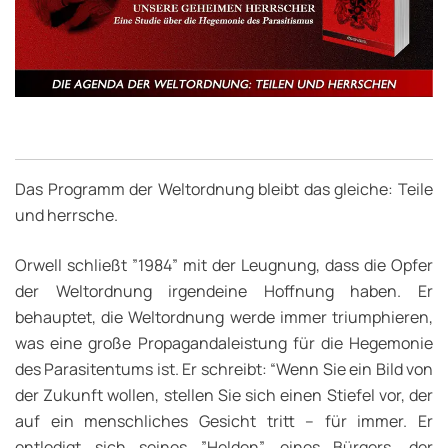
Das Programm der Weltordnung bleibt das gleiche: Teile
und herrsche.
Orwell schließt ”1984” mit der Leugnung, dass die Opfer
der Weltordnung irgendeine Hoffnung haben. Er
behauptet, die Weltordnung werde immer triumphieren,
was eine große Propagandaleistung für die Hegemonie
des Parasitentums ist. Er schreibt: “Wenn Sie ein Bild von
der Zukunft wollen, stellen Sie sich einen Stiefel vor, der
auf ein menschliches Gesicht tritt – für immer. Er
entledigt sich seines ”Helden”, eines Bürgers, der