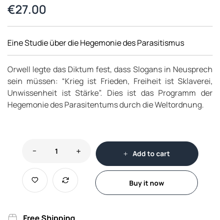
€
27.00
Eine Studie über die Hegemonie des Parasitismus
Orwell legte das Diktum fest, dass Slogans in Neusprech
sein müssen: “Krieg ist Frieden, Freiheit ist Sklaverei,
Unwissenheit ist Stärke”. Dies ist das Programm der
Hegemonie des Parasitentums durch die Weltordnung.
Add to cart
Buy it now
Free Shipping