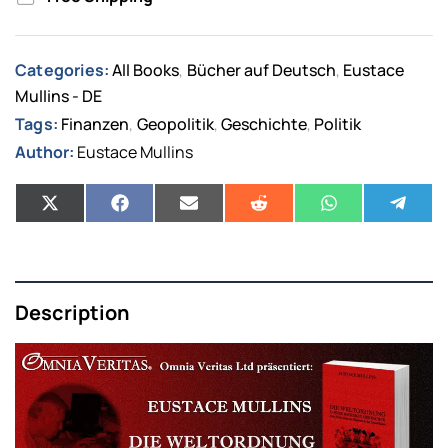
Categories:
All Books
Bücher auf Deutsch
Eustace
,
,
Mullins - DE
Tags:
Finanzen
Geopolitik
Geschichte
Politik
,
,
,
Author:
Eustace Mullins
Description