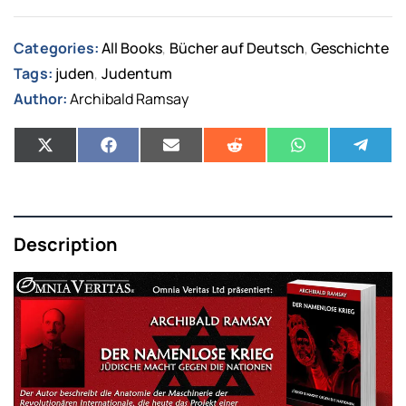
Categories:
All Books
Bücher auf Deutsch
Geschichte
,
,
Tags:
juden
Judentum
,
Author:
Archibald Ramsay
Description