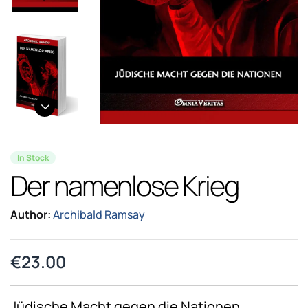
In Stock
Der namenlose Krieg
Author:
Archibald Ramsay
€
23.00
Jüdische Macht gegen die Nationen