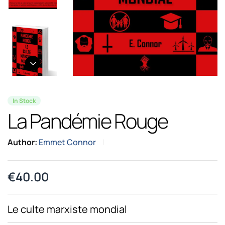
In Stock
La Pandémie Rouge
Author:
Emmet Connor
€
40.00
Le culte marxiste mondial