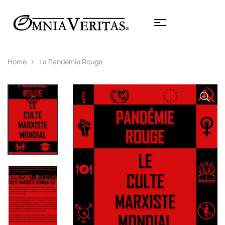
Home
La Pandémie Rouge