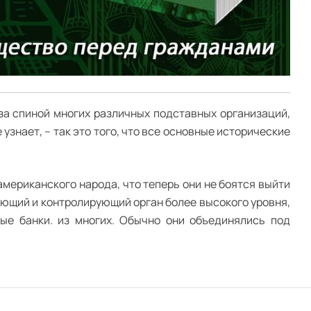
за спиной многих различных подставных организаций,
узнает, – так это того, что все основные исторические
американского народа, что теперь они не боятся выйти
ующий и контролирующий орган более высокого уровня,
ые банки. из многих. Обычно они объединялись под