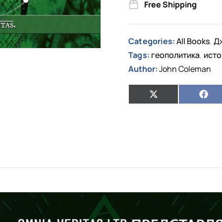
Free Shipping
Categories:
All Books
Д
,
Tags:
геополитика
исто
,
Author:
John Coleman