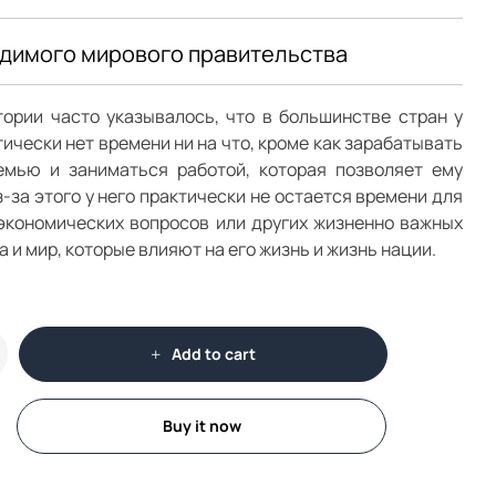
димого мирового правительства
ории часто указывалось, что в большинстве стран у
ически нет времени ни на что, кроме как зарабатывать
емью и заниматься работой, которая позволяет ему
з-за этого у него практически не остается времени для
экономических вопросов или других жизненно важных
а и мир, которые влияют на его жизнь и жизнь нации.
Add to cart
Buy it now