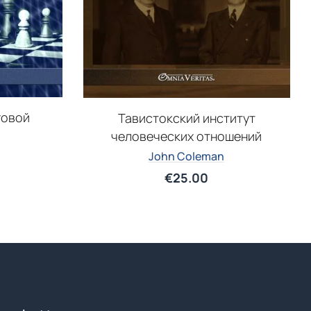
говой
Тавистокский институт
человеческих отношений
John Coleman
€
25.00