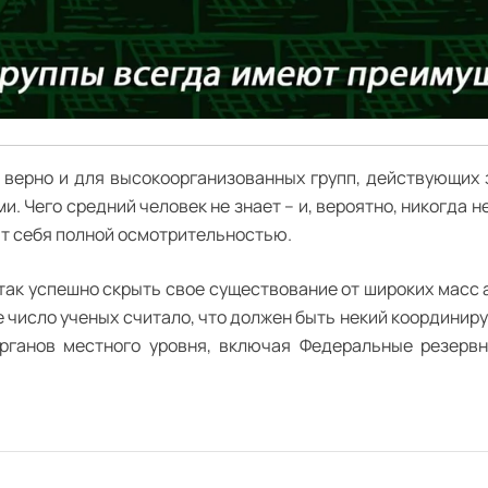
, верно и для высокоорганизованных групп, действующих 
Чего средний человек не знает – и, вероятно, никогда не 
т себя полной осмотрительностью.
 так успешно скрыть свое существование от широких масс 
е число ученых считало, что должен быть некий координир
рганов местного уровня, включая Федеральные резервн