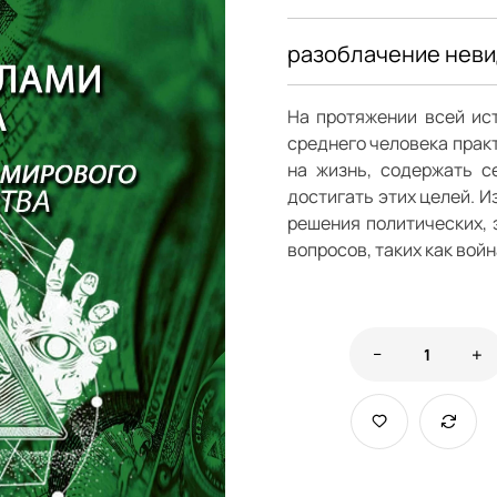
разоблачение неви
На протяжении всей ист
среднего человека практ
на жизнь, содержать с
достигать этих целей. И
решения политических, 
вопросов, таких как войн