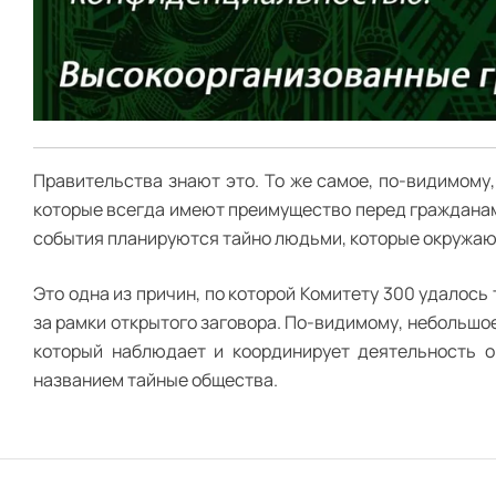
Правительства знают это. То же самое, по-видимому
которые всегда имеют преимущество перед гражданами. 
события планируются тайно людьми, которые окружаю
Это одна из причин, по которой Комитету 300 удалось
за рамки открытого заговора. По-видимому, небольшо
который наблюдает и координирует деятельность о
названием тайные общества.