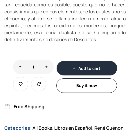
tan reducida como es posible, puesto que no le hacen
consistir más que en dos elementos, de los cuales uno es
el cuerpo, y al otro se le llama indiferentemente alma o
espíritu; decimos los occidentales modernos, porque,
ciertamente, esa teoría dualista no se ha implantado
definitivamente sino después de Descartes.
Add to cart
Buy it now
Free Shipping
Categories:
All Books
Libros en Español
René Guénon
,
,