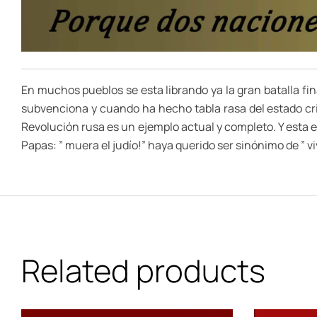
En muchos pueblos se esta librando ya la gran batalla finan
subvenciona y cuando ha hecho tabla rasa del estado cristi
Revolución rusa es un ejemplo actual y completo. Y esta es
Papas: ” muera el judío!” haya querido ser sinónimo de ” v
Related products