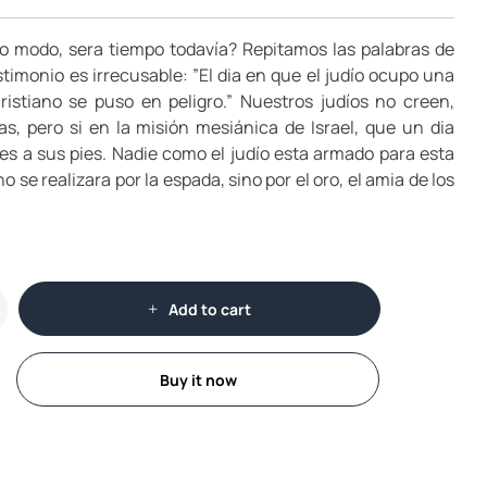
 modo, sera tiempo todavía? Repitamos las palabras de
timonio es irrecusable: ”El dia en que el judío ocupo una
cristiano se puso en peligro.” Nuestros judíos no creen,
s, pero si en la misión mesiánica de Israel, que un dia
es a sus pies. Nadie como el judío esta armado para esta
 se realizara por la espada, sino por el oro, el amia de los
Add to cart
Buy it now