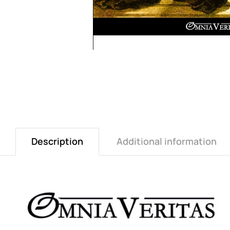
Description
Additional information