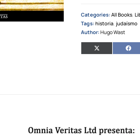
Categories:
All Books
Li
,
Tags:
historia
judaísmo
,
Author:
Hugo Wast