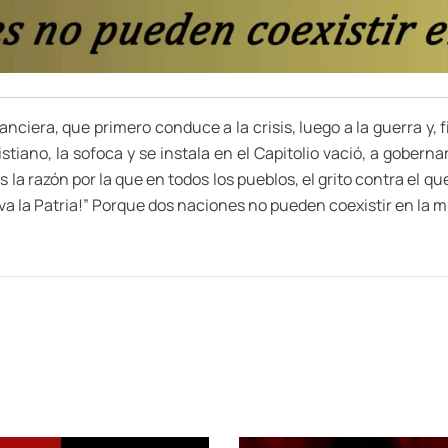
ciera, que primero conduce a la crisis, luego a la guerra y, fin
ano, la sofoca y se instala en el Capitolio vació, a gobernar 
 la razón por la que en todos los pueblos, el grito contra el 
iva la Patria!” Porque dos naciones no pueden coexistir en la 