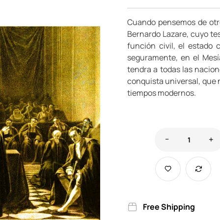
Cuando pensemos de otro
Bernardo Lazare, cuyo tes
función civil, el estado 
seguramente, en el Mesía
tendra a todas las nacion
conquista universal, que no
tiempos modernos.
Free Shipping