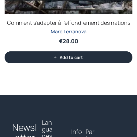
Comment s’adapter à l’effondrement des nations
Marc Terranova
€
28.00
Add to cart
Lan
Newsl
gua
Info
Par
ges