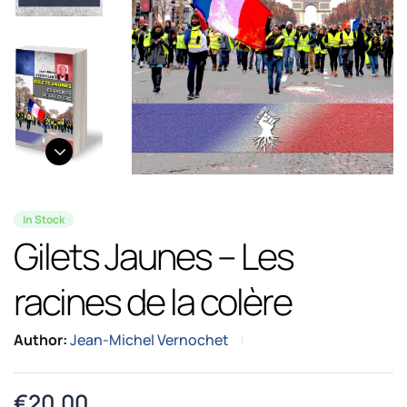
In Stock
Gilets Jaunes – Les
racines de la colère
Author:
Jean-Michel Vernochet
€
20.00