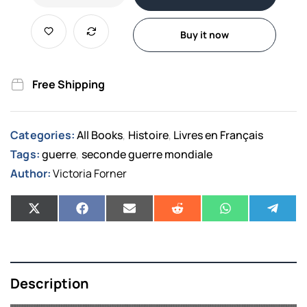
Buy it now
Free Shipping
Categories:
All Books
Histoire
Livres en Français
,
,
Tags:
guerre
seconde guerre mondiale
,
Author:
Victoria Forner
Description