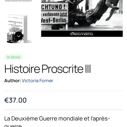
In Stock
Histoire Proscrite III
Author:
Victoria Forner
€
37.00
La Deuxième Guerre mondiale et l’après-
guerre