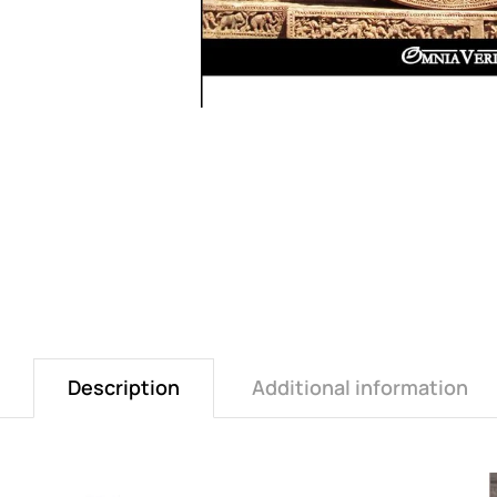
Description
Additional information