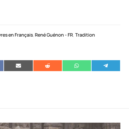
vres en Français
René Guénon - FR
Tradition
,
,