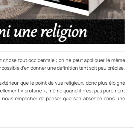
st chose tout occidentale ; on ne peut appliquer le même
impossible d’en donner une définition tant soit peu précise.
xtérieur que le point de vue religieux, donc plus éloigné
tiellement « profane », même quand il n’est pas purement
vons nous empêcher de penser que son absence dans une