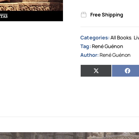
Free Shipping
Categories:
All Books
Li
,
Tag:
René Guénon
Author:
René Guénon