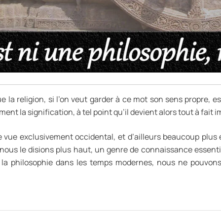
la religion, si l’on veut garder à ce mot son sens propre, e
t la signification, à tel point qu’il devient alors tout à fait 
e vue exclusivement occidental, et d’ailleurs beaucoup plus e
 nous le disions plus haut, un genre de connaissance essen
est la philosophie dans les temps modernes, nous ne pou