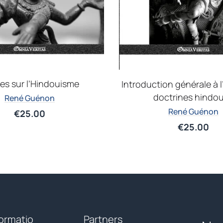
es sur l’Hindouisme
Introduction générale à 
doctrines hindo
René Guénon
René Guénon
€
25.00
€
25.00
formatio
Partners