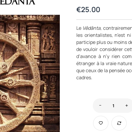
€
25.00
Le
Vêdânta
, contrairemen
les orientalistes, n’est 
participe plus ou moins de
de vouloir considérer ce
d’avance à n’y rien com
étranger à la vraie natur
que ceux de la pensée oc
cadres.