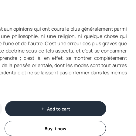
t aux opinions qui ont cours le plus généralement parmi
ni une philosophie, ni une religion, ni quelque chose qui
 l’une et de l’autre. C’est une erreur des plus graves que
tte doctrine sous de tels aspects, et c’est se condamner
prendre ; c’est là, en effet, se montrer complètement
e de la pensée orientale, dont les modes sont tout autres
cidentale et ne se laissent pas enfermer dans les mêmes
Add to cart
Buy it now