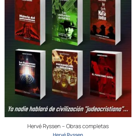
Hervé Ryssen – Obras completas
Hervé Ryssen