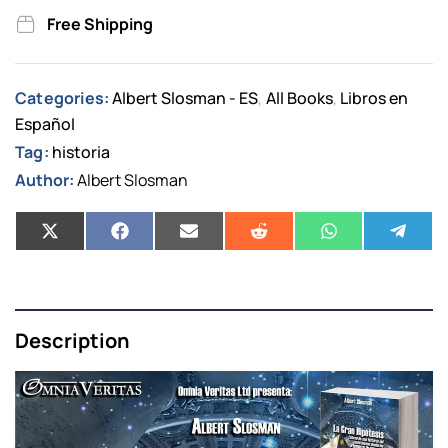
Free Shipping
Categories:
Albert Slosman - ES
All Books
Libros en
,
,
Español
Tag:
historia
Author:
Albert Slosman
Description