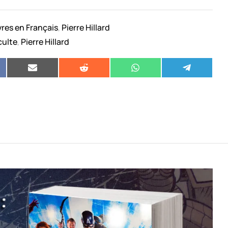
vres en Français
Pierre Hillard
,
culte
Pierre Hillard
,