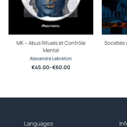
MK – Abus Rituels et Contrôle
Sociétés
Mental
Alexandre Lebreton
€
45.00
–
€
60.00
Languages
In