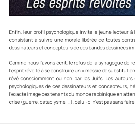
Enfin, leur profil psychologique invite le jeune lecteur 
consistant à suivre une morale libérée de toutes contra
dessinateurs et concepteurs de ces bandes dessinées im
Comme nous l’avons écrit, le refus de la synagogue de re
l’esprit révolté à se construire un « messie de substitution
rêvé consciemment ou non par les Juifs. Les auteurs d
psychologiques de ces dessinateurs et concepteurs, hér
l’exacte image des tenants du monde rabbinique en atten
crise (guerre, cataclysme, …), celui-ci n’est pas sans fai