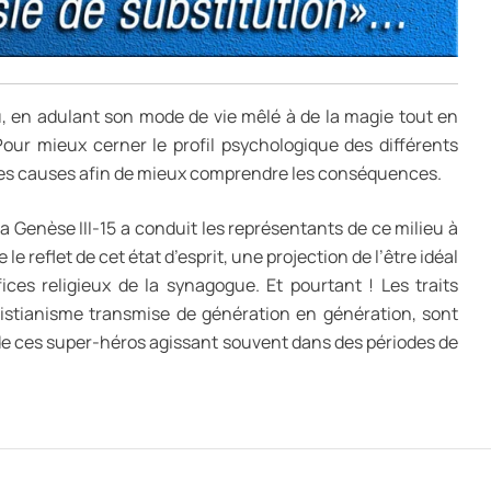
ieu, en adulant son mode de vie mêlé à de la magie tout en
Pour mieux cerner le profil psychologique des différents
les causes afin de mieux comprendre les conséquences.
 Genèse III-15 a conduit les représentants de ce milieu à
e reflet de cet état d’esprit, une projection de l’être idéal
es religieux de la synagogue. Et pourtant ! Les traits
ristianisme transmise de génération en génération, sont
de ces super-héros agissant souvent dans des périodes de