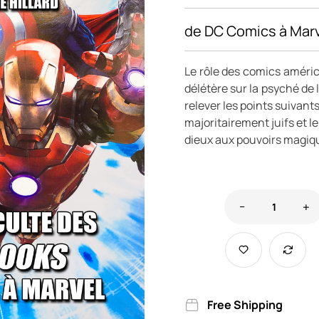
de DC Comics à Mar
Le rôle des comics américa
délétère sur la psyché de 
relever les points suivan
majoritairement juifs et 
dieux aux pouvoirs magiq
Free Shipping