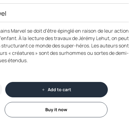
vel
ins Marvel se doit d’être épinglé en raison de leur action
l’enfant. À la lecture des travaux de Jérémy Lehut, on peut
ts structurant ce monde des super-héros. Les auteurs sont
leurs « créatures » sont des surhommes ou sortes de demi-
ues étendus.
Add to cart
Buy it now