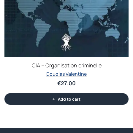
CIA – Organisation criminelle
Douglas Valentine
€
27.00
Add to cart