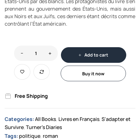
États-Unis par des blancs. Les protagonistes du livre s’en
prennent au gouvernement des États-Unis, mais aussi
aux Noirs et aux Juifs, ces derniers étant décrits comme
contrôlant l’État américain.
Add to cart
Buy it now
Free Shipping
Categories:
All Books
Livres en Français
S'adapter et
,
,
Survivre
Turner's Diaries
,
Tags:
politique
roman
,