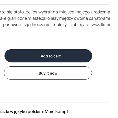
rze się stało, że los wybrał na miejsce mojego urodzenia
ałe graniczne miasteczko leży między dwoma państwami
h ponowne zjednoczenie należy zabiegać wszelkimi
Add to cart
Buy it now
iążki w języku polskim
Mein Kampf
,