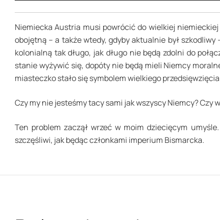
Niemiecka Austria musi powrócić do wielkiej niemieckie
obojętną – a także wtedy, gdyby aktualnie był szkodliw
kolonialną tak długo, jak długo nie będą zdolni do poł
stanie wyżywić się, dopóty nie będą mieli Niemcy moral
miasteczko stało się symbolem wielkiego przedsięwzięcia
Czy my nie jesteśmy tacy sami jak wszyscy Niemcy? Czy 
Ten problem zaczął wrzeć w moim dziecięcym umyśle. W
szczęśliwi, jak będąc członkami imperium Bismarcka.