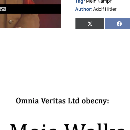
Tag:
Mein Kampf
Author:
Adolf Hitler