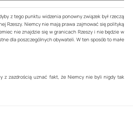
gdyby z tego punktu widzenia ponowny związek był rzeczą
nej Rzeszy. Niemcy nie mają prawa zajmować się polityką
miec nie znajdzie się w granicach Rzeszy i nie będzie w
stne dla poszczególnych obywateli. W ten sposób to małe
z zazdrością uznać fakt, że Niemcy nie byli nigdy tak