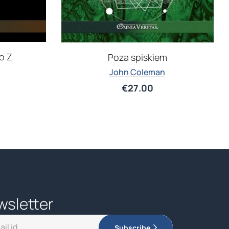
o Z
Poza spiskiem
John Coleman
€
27.00
wsletter
Subscribe