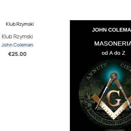
Klub Rzymski
John Coleman
€
25.00