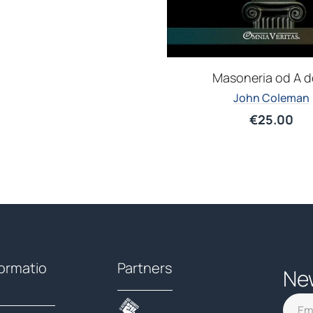
Masoneria od A d
John Coleman
€
25.00
formatio
Partners
Ne