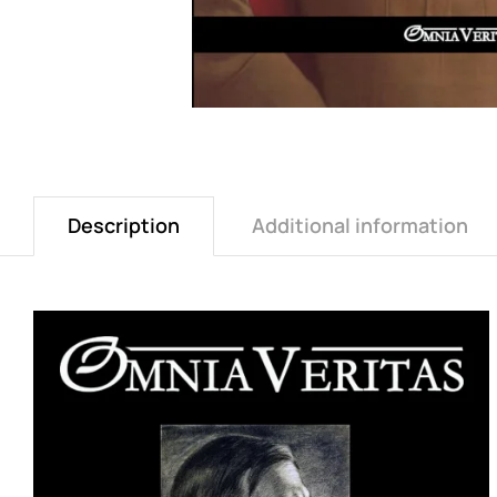
Description
Additional information