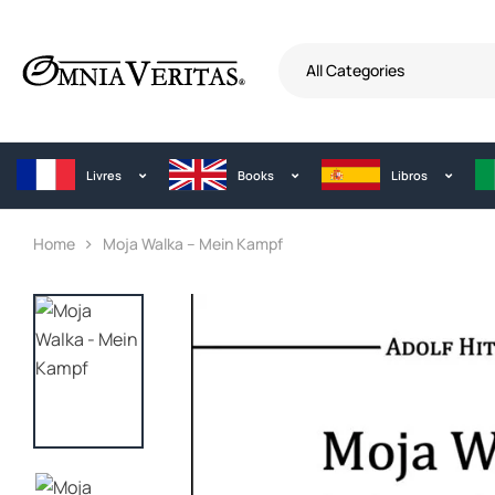
All Categories
Livres
Books
Libros
Home
Moja Walka – Mein Kampf