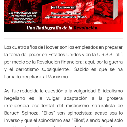
Los cuatro años de Hoover son los empleados en preparar
la toma del poder en Estados Unidos y en la U.R.S.S., allí,
por medio de la Revolución financiera; aquí, por la guerra
y el derrotismo subsiguiente… Sabido es que se ha
llamado hegeliano al Marxismo.
Así fue reducida la cuestión a la vulgaridad. El idealismo
hegeliano es la vulgar adaptación a la grosera
inteligencia occidental del misticismo naturalista de
Baruch Spinoza. ”Ellos” son spinozistas; acaso sea lo
inverso y que el spinozismo sea ”Ellos”, siendo aquél sólo