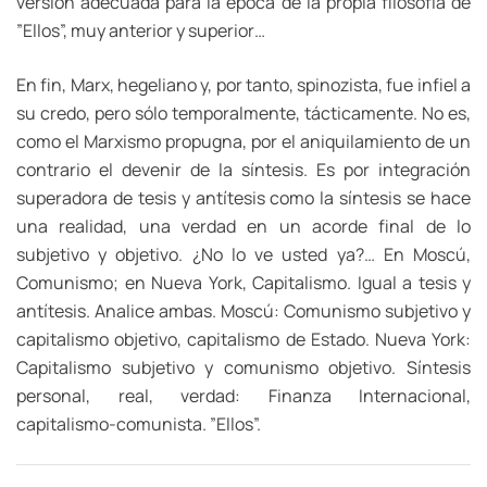
versión adecuada para la época de la propia filosofía de
”Ellos”, muy anterior y superior…
En fin, Marx, hegeliano y, por tanto, spinozista, fue infiel a
su credo, pero sólo temporalmente, tácticamente. No es,
como el Marxismo propugna, por el aniquilamiento de un
contrario el devenir de la síntesis. Es por integración
superadora de tesis y antítesis como la síntesis se hace
una realidad, una verdad en un acorde final de lo
subjetivo y objetivo. ¿No lo ve usted ya?… En Moscú,
Comunismo; en Nueva York, Capitalismo. Igual a tesis y
antítesis. Analice ambas. Moscú: Comunismo subjetivo y
capitalismo objetivo, capitalismo de Estado. Nueva York:
Capitalismo subjetivo y comunismo objetivo. Síntesis
personal, real, verdad: Finanza Internacional,
capitalismo-comunista. ”Ellos”.