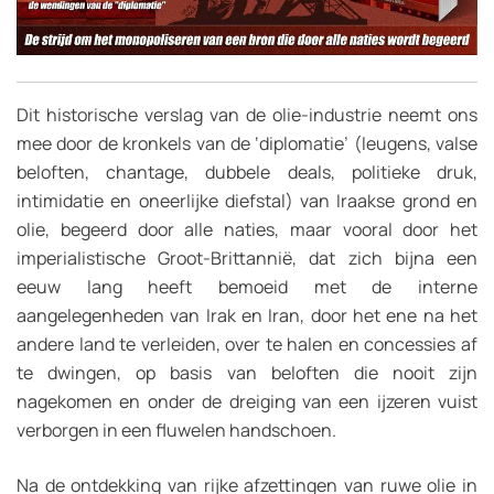
Dit historische verslag van de olie-industrie neemt ons
mee door de kronkels van de ‘diplomatie’ (leugens, valse
beloften, chantage, dubbele deals, politieke druk,
intimidatie en oneerlijke diefstal) van Iraakse grond en
olie, begeerd door alle naties, maar vooral door het
imperialistische Groot-Brittannië, dat zich bijna een
eeuw lang heeft bemoeid met de interne
aangelegenheden van Irak en Iran, door het ene na het
andere land te verleiden, over te halen en concessies af
te dwingen, op basis van beloften die nooit zijn
nagekomen en onder de dreiging van een ijzeren vuist
verborgen in een fluwelen handschoen.
Na de ontdekking van rijke afzettingen van ruwe olie in