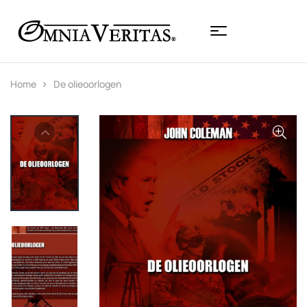
Home
De olieoorlogen