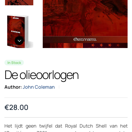
In Stock
De olieoorlogen
Author:
John Coleman
€
28.00
Het lijdt geen twijfel dat Royal Dutch Shell van het