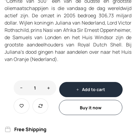
“Comité van 300” een van de oudste en grootste
oliemaatschappijen is die vandaag de dag wereldwijd
actief zijn. De omzet in 2005 bedroeg 306,73 miljard
dollar. Wijlen koningin Juliana van Nederland, Lord Victor
Rothschild, prins Nasi van Afrika Sir Ernest Oppenheimer,
de Samuels van Londen en het Huis Windsor zijn de
grootste aandeelhouders van Royal Dutch Shell. Bij
Juliana’s dood gingen haar aandelen over naar het Huis
van Oranje (Nederland).
Add to cart
Buy it now
Free Shipping