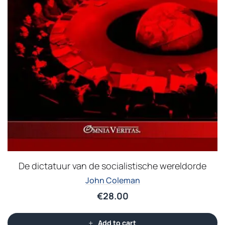
De dictatuur van de socialistische wereldorde
John Coleman
€
28.00
Add to cart