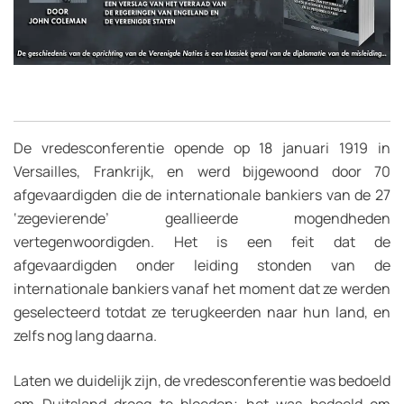
De vredesconferentie opende op 18 januari 1919 in
Versailles, Frankrijk, en werd bijgewoond door 70
afgevaardigden die de internationale bankiers van de 27
‘zegevierende’ geallieerde mogendheden
vertegenwoordigden. Het is een feit dat de
afgevaardigden onder leiding stonden van de
internationale bankiers vanaf het moment dat ze werden
geselecteerd totdat ze terugkeerden naar hun land, en
zelfs nog lang daarna.
Laten we duidelijk zijn, de vredesconferentie was bedoeld
om Duitsland droog te bloeden; het was bedoeld om