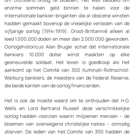
enorme sommen geld binnen te halen voor de
internationale bankier-briganten die al obscene winsten
hadden gemaakt bovenop de vreselijke verliezen van de
vijfjarige oorlog (1914-1919). Groot-Brittannië alleen al
leed 1.000.000 doden en meer dan 2.000.000 gewonden.
Oorlogshistoricus Alan Brugar schat dat internationale
bankiers 10.000 dollar winst maakten op elke
gesneuvelde soldaat. Het leven is goedkoop als het
aankomt op het Comité van 300 Iluminati-Rothschild-
Warburg bankiers, de meesters van de Federal Reserve,
die beide kanten van de oorlog financierden.
Het is ook de moeite waard om te onthouden dat H.G.
Wells en Lord Bertrand Russell deze verschrikkelijke
oorlog hadden voorzien waarin miljoenen mensen – de
bloemen van overwegend christelijke naties – onnodig
stierven. De leden van het Comité van 300 hadden de