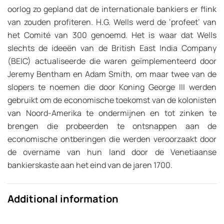
oorlog zo gepland dat de internationale bankiers er flink
van zouden profiteren. H.G. Wells werd de ‘profeet’ van
het Comité van 300 genoemd. Het is waar dat Wells
slechts de ideeën van de British East India Company
(BEIC) actualiseerde die waren geïmplementeerd door
Jeremy Bentham en Adam Smith, om maar twee van de
slopers te noemen die door Koning George III werden
gebruikt om de economische toekomst van de kolonisten
van Noord-Amerika te ondermijnen en tot zinken te
brengen die probeerden te ontsnappen aan de
economische ontberingen die werden veroorzaakt door
de overname van hun land door de Venetiaanse
bankierskaste aan het eind van de jaren 1700.
Additional information