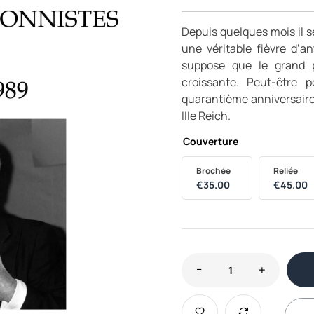
Depuis quelques mois il se
une véritable fièvre d’a
suppose que le grand 
croissante. Peut-être 
quarantième anniversaire 
IIIe Reich.
Couverture
Brochée
Reliée
€
35.00
€
45.00