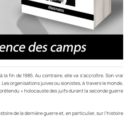
a fin de 1985. Au contraire, elle va s’accroître. Son vrai
e. Les organisations juives ou sionistes, à travers le monde,
du prétendu « holocauste des juifs durant la seconde guerre
ire de la dernière guerre et, en particulier, sur l’histoire