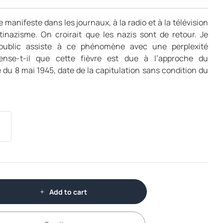
 manifeste dans les journaux, à la radio et à la télévision
ntinazisme. On croirait que les nazis sont de retour. Je
public assiste à ce phénomène avec une perplexité
pense-t-il que cette fièvre est due à l’approche du
du 8 mai 1945, date de la capitulation sans condition du
Add to cart