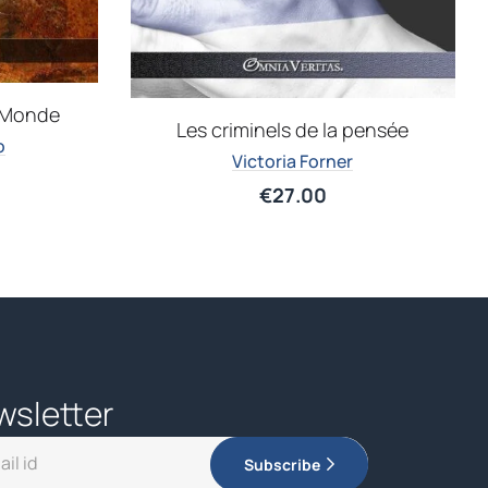
 Monde
Les criminels de la pensée
o
Victoria Forner
€
27.00
wsletter
Subscribe