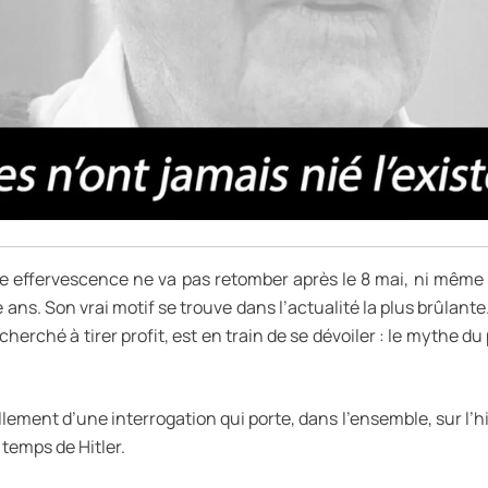
te effervescence ne va pas retomber après le 8 mai, ni même à l
nte ans. Son vrai motif se trouve dans l’actualité la plus brûlant
cherché à tirer profit, est en train de se dévoiler : le mythe 
ement d’une interrogation qui porte, dans l’ensemble, sur l’histo
temps de Hitler.