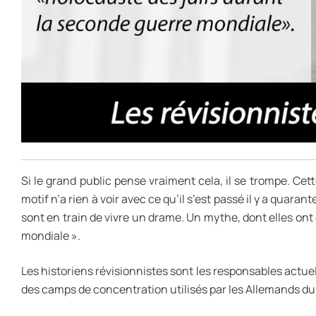
Si le grand public pense vraiment cela, il se trompe. Cet
motif n’a rien à voir avec ce qu’il s’est passé il y a quara
sont en train de vivre un drame. Un mythe, dont elles ont 
mondiale ».
Les historiens révisionnistes sont les responsables actuell
des camps de concentration utilisés par les Allemands du 