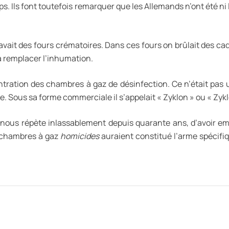
. Ils font toutefois remarquer que les Allemands n’ont été ni les
 avait des fours crématoires. Dans ces fours on brûlait des c
à remplacer l’inhumation.
tration des chambres à gaz de désinfection. Ce n’était pas un
. Sous sa forme commerciale il s’appelait « Zyklon » ou « Zykl
on nous répète inlassablement depuis quarante ans, d’avoi
s chambres à gaz
homicides
auraient constitué l’arme spécifi