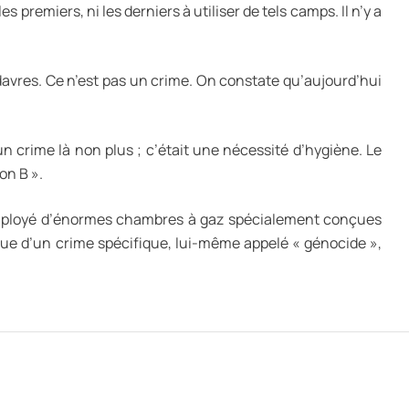
 premiers, ni les derniers à utiliser de tels camps. Il n’y a
adavres. Ce n’est pas un crime. On constate qu’aujourd’hui
 crime là non plus ; c’était une nécessité d’hygiène. Le
on B ».
r employé d’énormes chambres à gaz spécialement conçues
que d’un crime spécifique, lui-même appelé « génocide »,