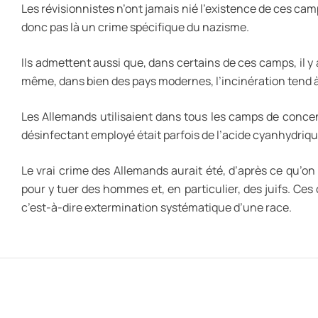
Les révisionnistes n’ont jamais nié l’existence de ces camps
donc pas là un crime spécifique du nazisme.
Ils admettent aussi que, dans certains de ces camps, il y
même, dans bien des pays modernes, l’incinération tend 
Les Allemands utilisaient dans tous les camps de concen
désinfectant employé était parfois de l’acide cyanhydrique
Le vrai crime des Allemands aurait été, d’après ce qu’
pour y tuer des hommes et, en particulier, des juifs. Ce
c’est-à-dire extermination systématique d’une race.