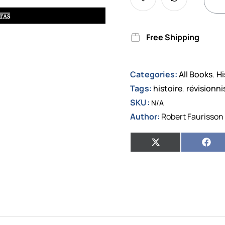
Free Shipping
Categories:
All Books
Hi
,
Tags:
histoire
révisionn
,
SKU:
N/A
Author:
Robert Faurisson