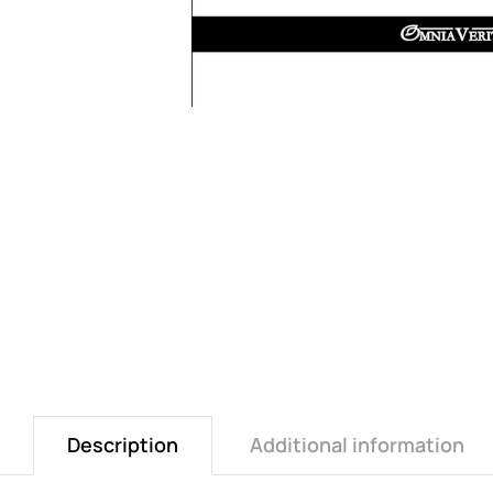
Description
Additional information