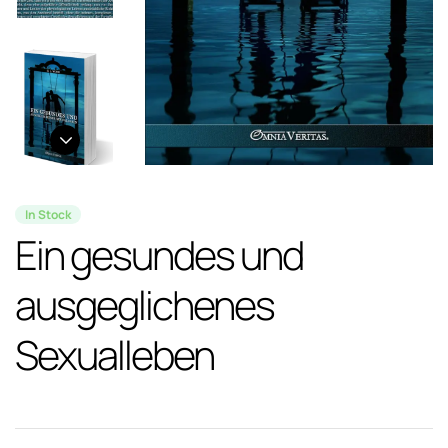
In Stock
Ein gesundes und
ausgeglichenes
Sexualleben