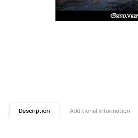
Description
Additional information