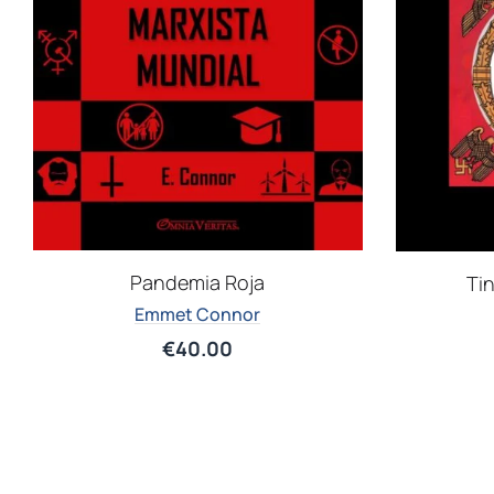
Pandemia Roja
Ti
Emmet Connor
€
40.00