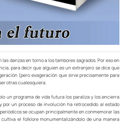
son las danzas en torno a los tambores sagrados. Por eso en
cia, para decir que alguien es un extranjero se dice que
xageración (pero exageración que sirve precisamente para
ser otras cualesquiera.
o un programa de vida futura los paraliza y los encierra
y por un proceso de involución ha retrocedido al estado
os periódicos se ocupan principalmente en conmemorar las
 cultiva el folklore monumentalizándolo de una manera