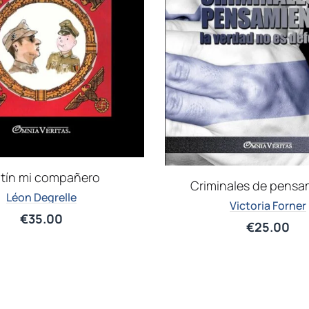
ntín mi compañero
Criminales de pensa
Léon Degrelle
Victoria Forner
€
35.00
€
25.00