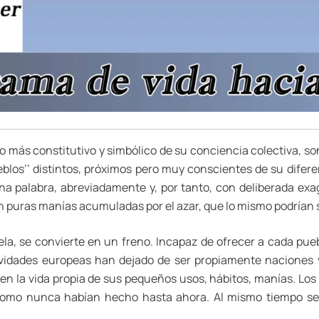
, lo más constitutivo y simbólico de su conciencia colectiva, 
blos’’ distintos, próximos pero muy conscientes de su diferen
 una palabra, abreviadamente y, por tanto, con deliberada e
en puras manías acumuladas por el azar, que lo mismo podrían 
la, se convierte en un freno. Incapaz de ofrecer a cada puebl
tividades europeas han dejado de ser propiamente naciones 
o en la vida propia de sus pequeños usos, hábitos, manías. L
como nunca habían hecho hasta ahora. Al mismo tiempo se