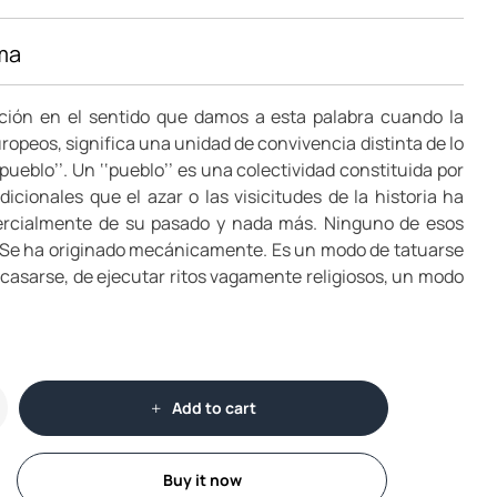
ma
ión en el sentido que damos a esta palabra cuando la
ropeos, significa una unidad de convivencia distinta de lo
ueblo’’. Un ‘‘pueblo’’ es una colectividad constituida por
dicionales que el azar o las visicitudes de la historia ha
inercialmente de su pasado y nada más. Ninguno de esos
e. Se ha originado mecánicamente. Es un modo de tatuarse
 casarse, de ejecutar ritos vagamente religiosos, un modo
Add to cart
Buy it now