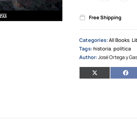
Free Shipping
Categories:
All Books
Li
,
Tags:
historia
política
,
Author:
José Ortega y Ga