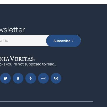
wsletter
Subscribe
oks you’re not supposed to read…