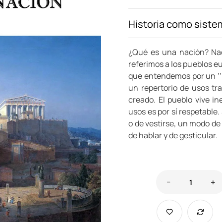
Historia como siste
¿Qué es una nación? Nac
referimos a los pueblos eu
que entendemos por un ‘‘p
un repertorio de usos tra
creado. El pueblo vive 
usos es por sí respetabl
o de vestirse, un modo de
de hablar y de gesticular.