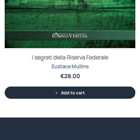
I segreti della Riserva Federale
Eustace Mullins
€
28.00
Add to cart