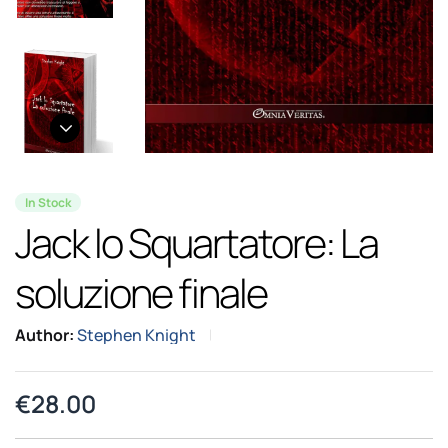
In Stock
Jack lo Squartatore: La
soluzione finale
Author:
Stephen Knight
€
28.00