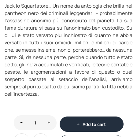
Jack lo Squartatore… Un nome da antologia che brilla nel
pantheon nero dei criminali leggendari – probabilmente
l’assassino anonimo più conosciuto del pianeta. La sua
fama duratura si basa sull’anonimato ben custodito. Su
di lui è stato versato più inchiostro di quanto ne abbia
versato in tutti i suoi omicidi; milioni e milioni di parole
che, se messe insieme, non ci porterebbero… da nessuna
parte. Sì, da nessuna parte, perché quando tutto è stato
detto, gli indizi accumulati e verificati, le teorie contate e
pesate, le argomentazioni a favore di questo o quel
sospetto passate al setaccio dell’analisi, arriviamo
sempre al punto esatto da cui siamo partiti: la fitta nebbia
dell’incertezza.
Add to cart