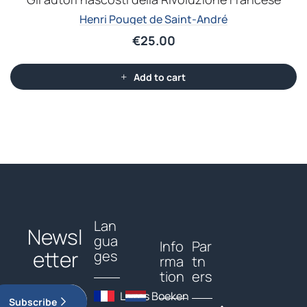
Henri Pouget de Saint-André
€
25.00
Add to cart
Lan
Newsl
gua
Info
Par
etter
ges
rma
tn
tion
ers
Livres
Boeken
Subscribe