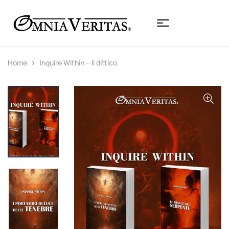
Home
Inquire Within – Il dittico