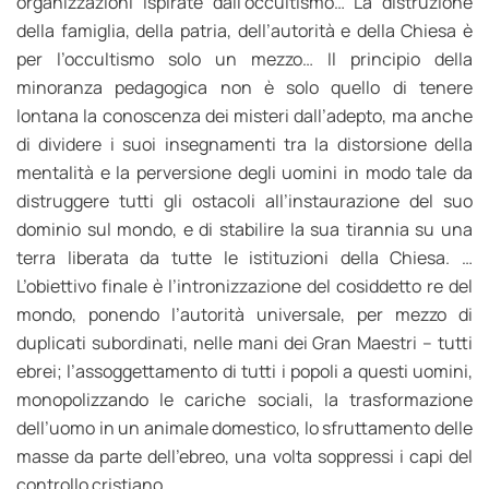
organizzazioni ispirate dall’occultismo… La distruzione
della famiglia, della patria, dell’autorità e della Chiesa è
per l’occultismo solo un mezzo… Il principio della
minoranza pedagogica non è solo quello di tenere
lontana la conoscenza dei misteri dall’adepto, ma anche
di dividere i suoi insegnamenti tra la distorsione della
mentalità e la perversione degli uomini in modo tale da
distruggere tutti gli ostacoli all’instaurazione del suo
dominio sul mondo, e di stabilire la sua tirannia su una
terra liberata da tutte le istituzioni della Chiesa. …
L’obiettivo finale è l’intronizzazione del cosiddetto re del
mondo, ponendo l’autorità universale, per mezzo di
duplicati subordinati, nelle mani dei Gran Maestri – tutti
ebrei; l’assoggettamento di tutti i popoli a questi uomini,
monopolizzando le cariche sociali, la trasformazione
dell’uomo in un animale domestico, lo sfruttamento delle
masse da parte dell’ebreo, una volta soppressi i capi del
controllo cristiano.