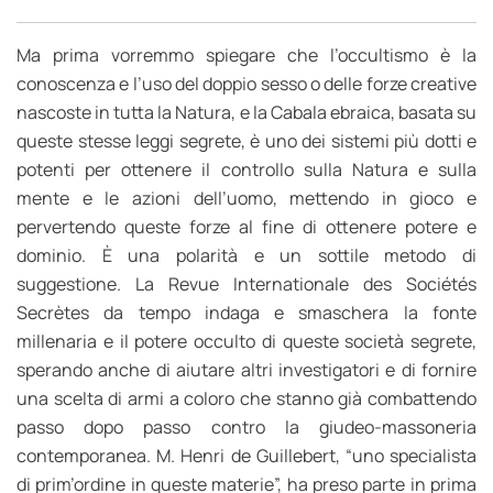
Ma prima vorremmo spiegare che l’occultismo è la
conoscenza e l’uso del doppio sesso o delle forze creative
nascoste in tutta la Natura, e la Cabala ebraica, basata su
queste stesse leggi segrete, è uno dei sistemi più dotti e
potenti per ottenere il controllo sulla Natura e sulla
mente e le azioni dell’uomo, mettendo in gioco e
pervertendo queste forze al fine di ottenere potere e
dominio. È una polarità e un sottile metodo di
suggestione. La Revue Internationale des Sociétés
Secrètes da tempo indaga e smaschera la fonte
millenaria e il potere occulto di queste società segrete,
sperando anche di aiutare altri investigatori e di fornire
una scelta di armi a coloro che stanno già combattendo
passo dopo passo contro la giudeo-massoneria
contemporanea. M. Henri de Guillebert, “uno specialista
di prim’ordine in queste materie”, ha preso parte in prima