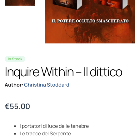
In Stock
Inquire Within – Il dittico
Author:
Christina Stoddard
€
55.00
I portatori di luce delle tenebre
Le tracce del Serpente