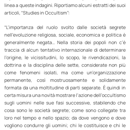
linea a queste indagini. Riportiamo alcuni estratti dei suoi
articoli, “Studies in Occultism”:
“L’importanza del ruolo svolto dalle società segrete
nell’evoluzione religiosa, sociale, economica e politica è
generalmente negata… Nella storia dei popoli non c’è
traccia di alcun tentativo internazionale di determinare
l’origine, le vicissitudini, lo scopo, le rivendicazioni, la
dottrina e la disciplina delle sette, considerate non più
come fenomeni isolati, ma come un’organizzazione
permanente, così mostruosamente e solidamente
formata da una moltitudine di parti separate. È quindi in
certa misura una novità mostrare l’azione dell’occultismo
sugli uomini nelle sue fasi successive, stabilendo che
cosa sono le società segrete; come sono collegate tra
loro nel tempo e nello spazio; da dove vengono e dove
vogliono condurre gli uomini; chi le costituisce e chi le