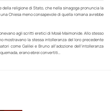
e della religione di Stato, che nella sinagoga pronuncia la
nche una Chiesa meno consapevole di quella romana avrebbe
opponevano agli scritti eretici di Mosè Maimonide. Allo stesso
imo mostravano la stessa intolleranza del loro precedente
tori come Galilei e Bruno all’adozione dell’intolleranza
 Torquemada, erano ebrei convertiti…