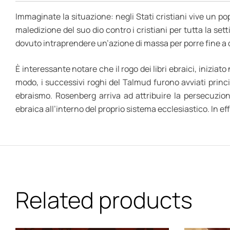
Immaginate la situazione: negli Stati cristiani vive un po
maledizione del suo dio contro i cristiani per tutta la 
dovuto intraprendere un’azione di massa per porre fine a 
È interessante notare che il rogo dei libri ebraici, iniziato
modo, i successivi roghi del Talmud furono avviati princ
ebraismo. Rosenberg arriva ad attribuire la persecuzion
ebraica all’interno del proprio sistema ecclesiastico. In ef
Related products