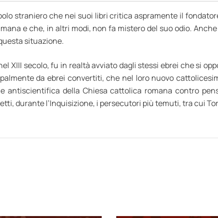
polo straniero che nei suoi libri critica aspramente il fondator
settimana e che, in altri modi, non fa mistero del suo odio. A
questa situazione.
 nel XIII secolo, fu in realtà avviato dagli stessi ebrei che si 
ipalmente da ebrei convertiti, che nel loro nuovo cattolices
e antiscientifica della Chiesa cattolica romana contro pensa
fetti, durante l’Inquisizione, i persecutori più temuti, tra cui