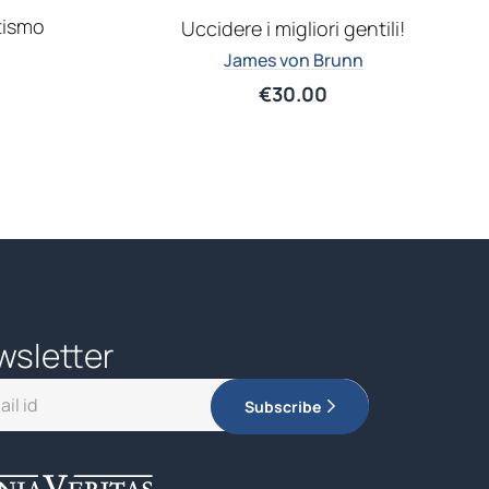
itismo
Uccidere i migliori gentili!
James von Brunn
€
30.00
wsletter
Subscribe