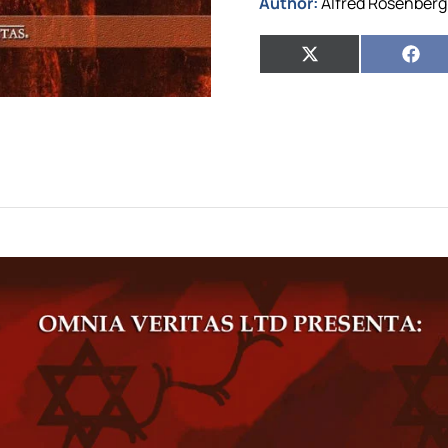
Author:
Alfred Rosenberg