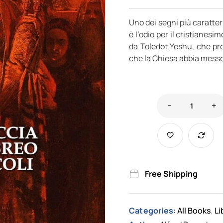
Uno dei segni più caratteris
è l’odio per il cristianes
da Toledot Yeshu, che pre
che la Chiesa abbia messo
Free Shipping
Categories:
All Books
Li
,