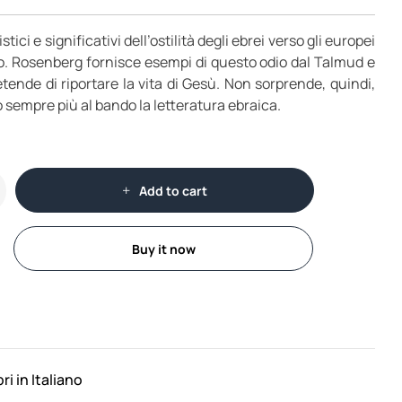
tici e significativi dell’ostilità degli ebrei verso gli europei
imo. Rosenberg fornisce esempi di questo odio dal Talmud e
tende di riportare la vita di Gesù. Non sorprende, quindi,
 sempre più al bando la letteratura ebraica.
Add to cart
Buy it now
bri in Italiano