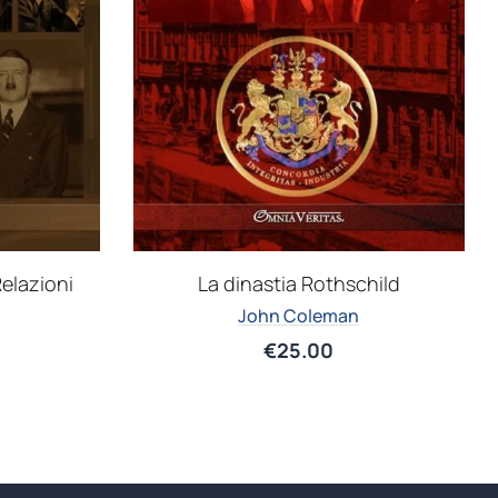
Relazioni
La dinastia Rothschild
John Coleman
€
25.00