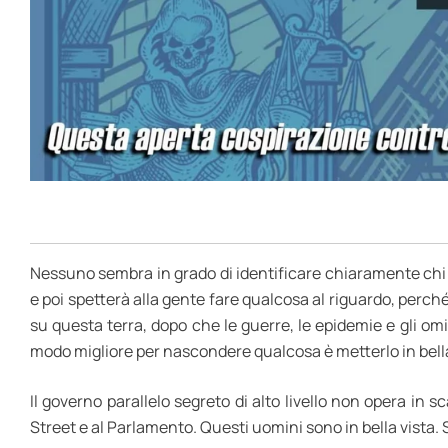
Nessuno sembra in grado di identificare chiaramente chi si
e poi spetterà alla gente fare qualcosa al riguardo, perch
su questa terra, dopo che le guerre, le epidemie e gli omi
modo migliore per nascondere qualcosa è metterlo in bella
Il governo parallelo segreto di alto livello non opera in
Street e al Parlamento. Questi uomini sono in bella vista.