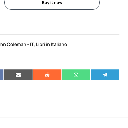
Buy it now
hn Coleman - IT
Libri in Italiano
,