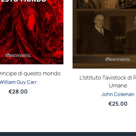
rincipe di questo mondo
L’Istituto Tavistock di 
William Guy Carr
Umane
€
28.00
John Coleman
€
25.00