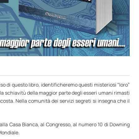
o di questo libro, identificheremo questi misteriosi “loro”
la schiavitù della maggior parte degli esseri umani rimasti
costa. Nella comunità dei servizi segreti si insegna che il
a, alla Casa Bianca, al Congresso, al numero 10 di Downing
Mondiale.