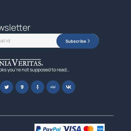
wsletter
Subscribe
oks you’re not supposed to read…