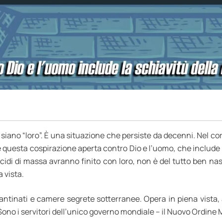
ano “loro”. È una situazione che persiste da decenni. Nel cors
é questa cospirazione aperta contro Dio e l’uomo, che include 
cidi di massa avranno finito con loro, non è del tutto ben nas
 vista.
 scantinati e camere segrete sotterranee. Opera in piena vist
 Sono i servitori dell’unico governo mondiale – il Nuovo Ordine 