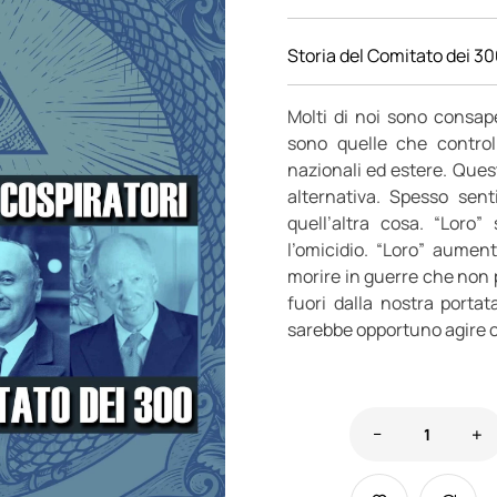
Storia del Comitato dei 3
Molti di noi sono consap
sono quelle che control
nazionali ed estere. Quest
alternativa. Spesso sen
quell’altra cosa. “Loro
l’omicidio. “Loro” aument
morire in guerre che non 
fuori dalla nostra portat
sarebbe opportuno agire co