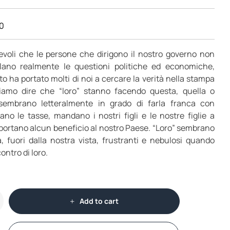
00
evoli che le persone che dirigono il nostro governo non
lano realmente le questioni politiche ed economiche,
o ha portato molti di noi a cercare la verità nella stampa
tiamo dire che “loro” stanno facendo questa, quella o
” sembrano letteralmente in grado di farla franca con
ano le tasse, mandano i nostri figli e le nostre figlie a
portano alcun beneficio al nostro Paese. “Loro” sembrano
a, fuori dalla nostra vista, frustranti e nebulosi quando
ntro di loro.
Add to cart