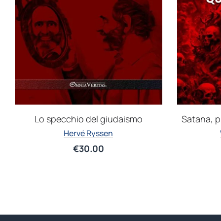
Lo specchio del giudaismo
Satana, p
Hervé Ryssen
€
30.00