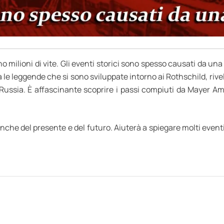
 milioni di vite. Gli eventi storici sono spesso causati da una “
za le leggende che si sono sviluppate intorno ai Rothschild, riv
Russia. È affascinante scoprire i passi compiuti da Mayer Ams
anche del presente e del futuro. Aiuterà a spiegare molti even