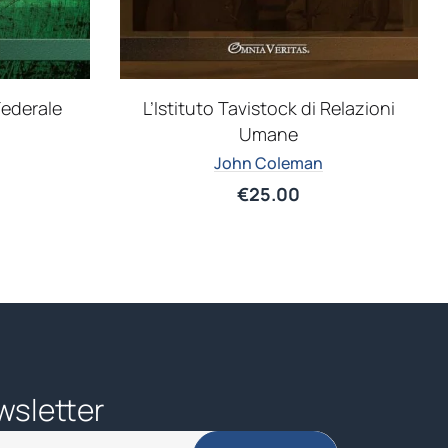
 Federale
L’Istituto Tavistock di Relazioni
Umane
John Coleman
€
25.00
wsletter