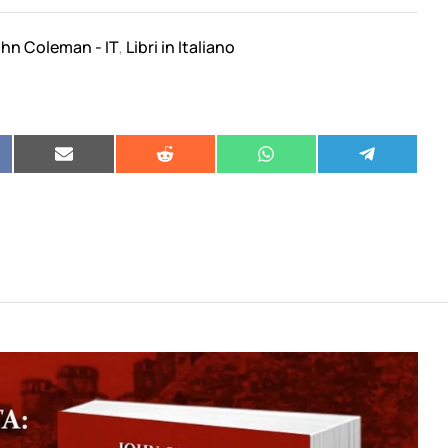
hn Coleman - IT
Libri in Italiano
,