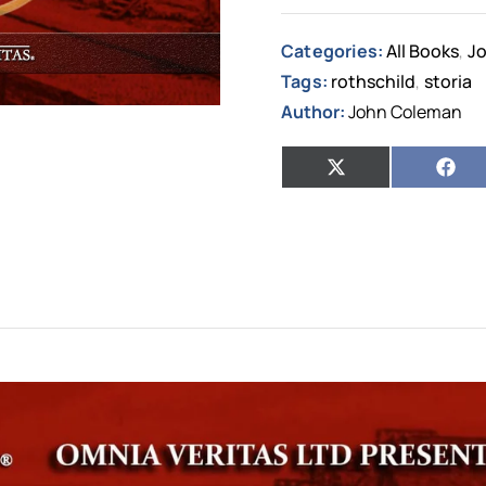
Categories:
All Books
Jo
,
Tags:
rothschild
storia
,
Author:
John Coleman