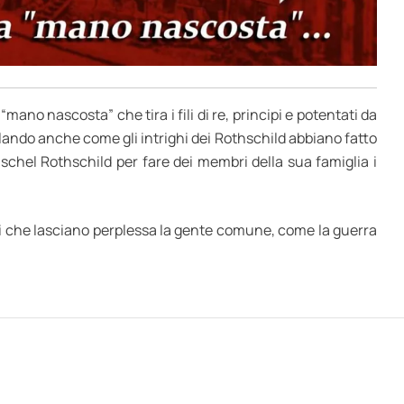
mano nascosta” che tira i fili di re, principi e potentati da
elando anche come gli intrighi dei Rothschild abbiano fatto
chel Rothschild per fare dei membri della sua famiglia i
ti che lasciano perplessa la gente comune, come la guerra