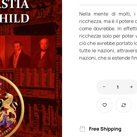
Nella mente di molti, 
ricchezza, ma è il potere
come dovrebbe. In effett
ricchezze solo per poter 
ciò che avrebbe portato lor
tutte le nazioni, attrave
nazioni, che si estende fino
Free Shipping