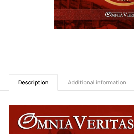
Description
Additional information