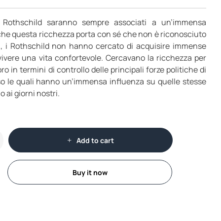
i Rothschild saranno sempre associati a un’immensa
 che questa ricchezza porta con sé che non è riconosciuto
i, i Rothschild non hanno cercato di acquisire immense
vivere una vita confortevole. Cercavano la ricchezza per
o in termini di controllo delle principali forze politiche di
rso le quali hanno un’immensa influenza su quelle stesse
 ai giorni nostri.
Add to cart
Buy it now